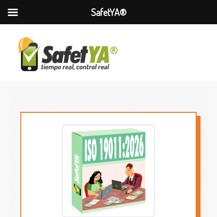
SafetYA®