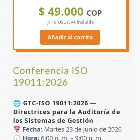
$ 49.000
COP
($ 16 USD) IVA incluido
Añadir al carrito
Conferencia ISO
19011:2026
🌐
GTC-ISO 19011:2026 —
Directrices para la Auditoría de
los Sistemas de Gestión
📅
Fecha:
Martes 23 de junio de 2026
🕖
Hora:
6:00 p. m. – 9:00 p. m.