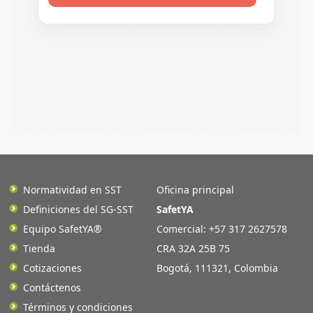
Normatividad en SST
Oficina principal
Definiciones del SG-SST
SafetYA
Equipo SafetYA®
Comercial: +57 317 2627578
Tienda
CRA 32A 25B 75
Cotizaciones
Bogotá
,
111321
,
Colombia
Contáctenos
Términos y condiciones