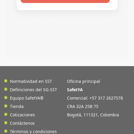
Normatividad en SST
Oficina principal
Definiciones del SG-SST
SafetYA
Equipo SafetYA®
Comercial: +57 317 2627578
Tienda
CRA 32A 25B 75
Cotizaciones
Bogotá
,
111321
,
Colombia
Contáctenos
Términos y condiciones