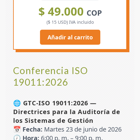
$ 49.000
COP
($ 15 USD) IVA incluido
Añadir al carrito
Conferencia ISO
19011:2026
🌐
GTC-ISO 19011:2026 —
Directrices para la Auditoría de
los Sistemas de Gestión
📅
Fecha:
Martes 23 de junio de 2026
🕖
Hora:
6:00 p. m. – 9:00 p. m.