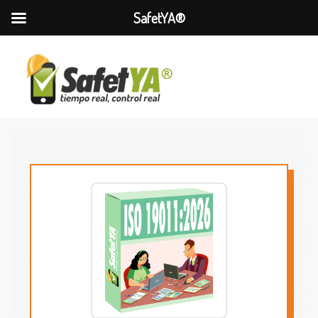
SafetYA®