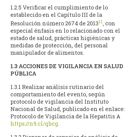
1.2.5 Verificar el cumplimiento de lo
establecido en el Capítulo III de la
11
Resolución número 2674 de 2013
, con
especial énfasis en lo relacionado con el
estado de salud, prácticas higiénicas y
medidas de protección, del personal
manipulador de alimentos.
1.3 ACCIONES DE VIGILANCIA EN SALUD
PÚBLICA
1.3.1 Realizar análisis rutinario del
comportamiento del evento, según
protocolo de vigilancia del Instituto
Nacional de Salud, publicado en el enlace:
Protocolo de Vigilancia de la Hepatitis A
https://n9.cl/qbcg
.
1.3.2 Disponer de espacios de análisis de