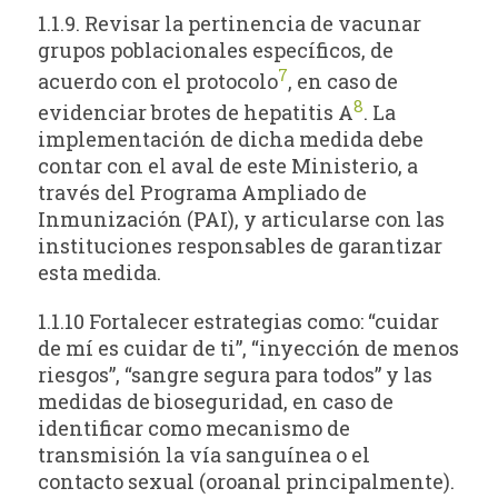
1.1.9. Revisar la pertinencia de vacunar
grupos poblacionales específicos, de
7
acuerdo con el protocolo
, en caso de
8
evidenciar brotes de hepatitis A
. La
implementación de dicha medida debe
contar con el aval de este Ministerio, a
través del Programa Ampliado de
Inmunización (PAI), y articularse con las
instituciones responsables de garantizar
esta medida.
1.1.10 Fortalecer estrategias como: “cuidar
de mí es cuidar de ti”, “inyección de menos
riesgos”, “sangre segura para todos” y las
medidas de bioseguridad, en caso de
identificar como mecanismo de
transmisión la vía sanguínea o el
contacto sexual (oroanal principalmente).