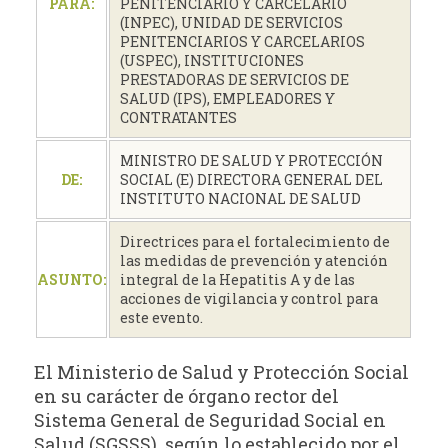
PARA:
PENITENCIARIO Y CARCELARIO
(INPEC), UNIDAD DE SERVICIOS
PENITENCIARIOS Y CARCELARIOS
(USPEC), INSTITUCIONES
PRESTADORAS DE SERVICIOS DE
SALUD (IPS), EMPLEADORES Y
CONTRATANTES
MINISTRO DE SALUD Y PROTECCIÓN
DE:
SOCIAL (E) DIRECTORA GENERAL DEL
INSTITUTO NACIONAL DE SALUD
Directrices para el fortalecimiento de
las medidas de prevención y atención
ASUNTO:
integral de la Hepatitis A y de las
acciones de vigilancia y control para
este evento.
El Ministerio de Salud y Protección Social
en su carácter de órgano rector del
Sistema General de Seguridad Social en
Salud (SGSSS), según lo establecido por el