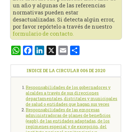
un año y algunas de las referencias
normativas pueden estar
desactualizadas. Si detecta algún error,
por favor repórtelo a través de nuestro
formulario de contacto.
WhatsApp
Facebook
LinkedIn
X
Email
Compartir
INDICE DE LA CIRCULAR 006 DE 2020
Responsabilidades de los gobernadores y
alcaldes a través de sus direcciones
departamentales, distritales y municipales
de salud o entidades que hagan sus veces
Responsabilidades de las empresas
administradoras de planes de beneficios
(eapb), de las entidades adaptadas, de los
regímenes especial y de excepción, del