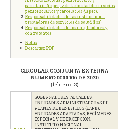
instituto nacional penitenciario y
carcelario (inpec) y de la unidad de servicios
penitenciarios y carcelarios (uspec).
Responsabilidades de las instituciones
prestadoras de servicios de salud (ips)
Responsabilidades de los empleadores y
contratantes
Notas
Descargar PDF
CIRCULAR CONJUNTA EXTERNA
NÚMERO
0000006 DE 2020
(febrero 13)
GOBERNADORES, ALCALDES,
ENTIDADES ADMINISTRADORAS DE
PLANES DE BENEFICIOS (EAPB),
ENTIDADES ADAPTADAS, REGÍMENES
ESPECIAL Y DE EXCEPCIÓN,
INSTITUTO NACIONAL