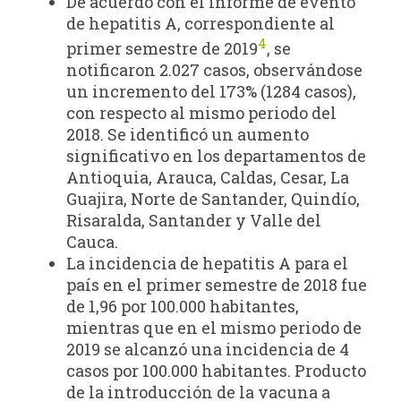
De acuerdo con el informe de evento
de hepatitis A, correspondiente al
4
primer semestre de 2019
, se
notificaron 2.027 casos, observándose
un incremento del 173% (1284 casos),
con respecto al mismo periodo del
2018. Se identificó un aumento
significativo en los departamentos de
Antioquia, Arauca, Caldas, Cesar, La
Guajira, Norte de Santander, Quindío,
Risaralda, Santander y Valle del
Cauca.
La incidencia de hepatitis A para el
país en el primer semestre de 2018 fue
de 1,96 por 100.000 habitantes,
mientras que en el mismo periodo de
2019 se alcanzó una incidencia de 4
casos por 100.000 habitantes. Producto
de la introducción de la vacuna a