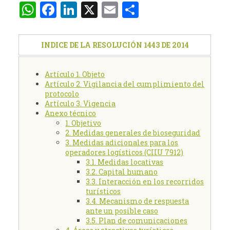
WhatsApp
Facebook
LinkedIn
X
Email
Compartir
INDICE DE LA RESOLUCIÓN 1443 DE 2014
Artículo 1. Objeto
Artículo 2. Vigilancia del cumplimiento del
protocolo
Artículo 3. Vigencia
Anexo técnico
1. Objetivo
2. Medidas generales de bioseguridad
3. Medidas adicionales para los
operadores logísticos (CIIU 7912)
3.1. Medidas locativas
3.2. Capital humano
3.3. Interacción en los recorridos
turísticos
3.4. Mecanismo de respuesta
ante un posible caso
3.5. Plan de comunicaciones