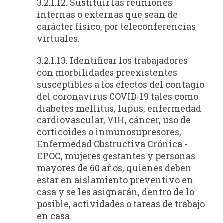
3.2.1.12. Sustituir las reuniones
internas o externas que sean de
carácter físico, por teleconferencias
virtuales.
3.2.1.13. Identificar los trabajadores
con morbilidades preexistentes
susceptibles a los efectos del contagio
del coronavirus COVID-19 tales como
diabetes mellitus, lupus, enfermedad
cardiovascular, VIH, cáncer, uso de
corticoides o inmunosupresores,
Enfermedad Obstructiva Crónica -
EPOC, mujeres gestantes y personas
mayores de 60 años, quienes deben
estar en aislamiento preventivo en
casa y se les asignarán, dentro de lo
posible, actividades o tareas de trabajo
en casa.