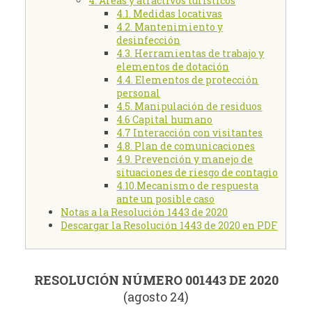
4. Áreas y atractivos turísticos
4.1. Medidas locativas
4.2. Mantenimiento y
desinfección
4.3. Herramientas de trabajo y
elementos de dotación
4.4. Elementos de protección
personal
4.5. Manipulación de residuos
4.6 Capital humano
4.7 Interacción con visitantes
4.8. Plan de comunicaciones
4.9. Prevención y manejo de
situaciones de riesgo de contagio
4.10.Mecanismo de respuesta
ante un posible caso
Notas a la Resolución 1443 de 2020
Descargar la Resolución 1443 de 2020 en PDF
RESOLUCIÓN NÚMERO 001443 DE 2020
(agosto 24)