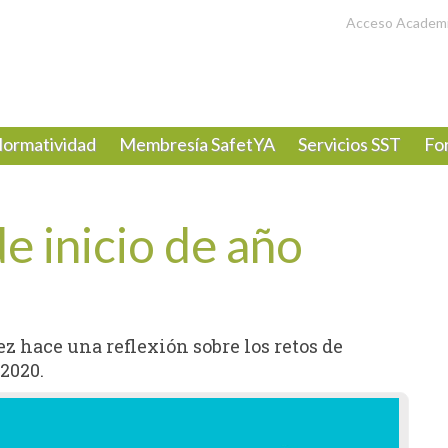
Acceso Academ
ormatividad
Membresía SafetYA
Servicios SST
Fo
de inicio de año
z hace una reflexión sobre los retos de
 2020.