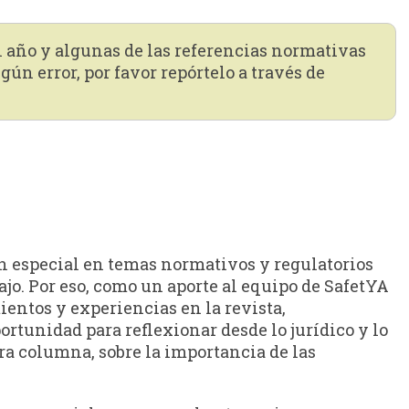
n año y algunas de las referencias normativas
gún error, por favor repórtelo a través de
n especial en temas normativos y regulatorios
bajo. Por eso, como un aporte al equipo de SafetYA
entos y experiencias en la revista,
rtunidad para reflexionar desde lo jurídico y lo
a columna, sobre la importancia de las