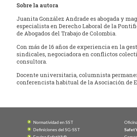
Sobre la autora
Juanita González Andrade es abogada y magí
especialista en Derecho Laboral de la Ponti
de Abogados del Trabajo de Colombia.
Con más de 16 años de experiencia en la ges
sindicales, negociadora en conflictos colect
consultora.
Docente universitaria, columnista permanen
conferencista habitual de la Asociación de 
Normatividad en SST
Oficina
Definiciones del SG-SST
Safet
Equipo SafetYA®
Comerc