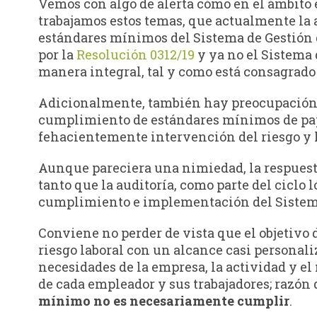
Vemos con algo de alerta cómo en el ámbito
trabajamos estos temas, que actualmente la 
estándares mínimos del Sistema de Gestión 
por la
Resolución 0312/19
y ya no el Sistema 
manera integral, tal y como está consagrado 
Adicionalmente, también hay preocupación p
cumplimiento de estándares mínimos de pap
fehacientemente intervención del riesgo y 
Aunque pareciera una nimiedad, la respuesta
tanto que la auditoría, como parte del ciclo 
cumplimiento e implementación del Sistem
Conviene no perder de vista que el objetivo 
riesgo laboral con un alcance casi personaliz
necesidades de la empresa, la actividad y el 
de cada empleador y sus trabajadores; razón
mínimo no es necesariamente cumplir
.