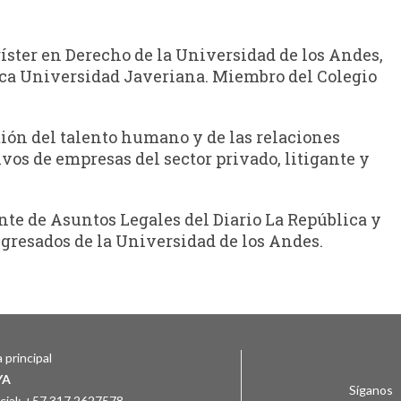
ster en Derecho de la Universidad de los Andes,
fica Universidad Javeriana. Miembro del Colegio
tión del talento humano y de las relaciones
ivos de empresas del sector privado, litigante y
te de Asuntos Legales del Diario La República y
Egresados de la Universidad de los Andes.
 principal
YA
Síganos
ial: +57 317 2627578