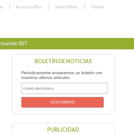
ia
Acceso a Plus
SafetYABot
Tienda
rmación SST
BOLETÍN DE NOTICIAS
Periódicamente enviaremos un boletín con
nuestros últimos artículos
PUBLICIDAD