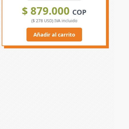
$ 879.000
COP
($ 278 USD) IVA incluido
Añadir al carrito