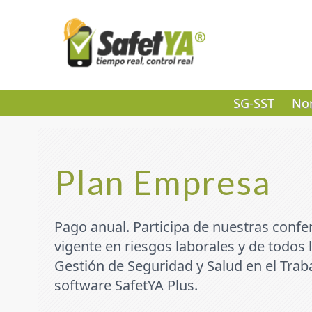
SG-SST
Nor
Plan Empresa
Pago anual. Participa de nuestras confer
vigente en riesgos laborales y de todos
Gestión de Seguridad y Salud en el Trab
software SafetYA Plus.