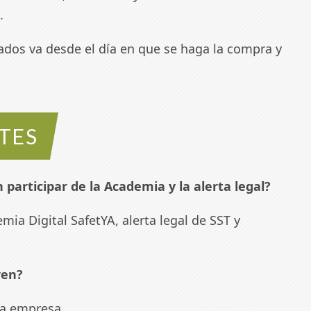
.
tados va desde el día en que se haga la compra y
TES
articipar de la Academia y la alerta legal?
mia Digital SafetYA, alerta legal de SST y
ren?
la empresa.