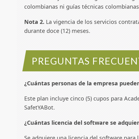
colombianas ni guías técnicas colombianas
Nota 2.
La vigencia de los servicios contra
durante doce (12) meses.
PREGUNTAS FRECUEN
¿Cuántas personas de la empresa pueden p
Este plan incluye cinco (5) cupos para Acade
SafetYABot.
¿Cuántas licencia del software se adquie
Se adquiere una licencia del software para 