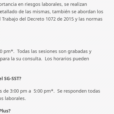
ancia en riesgos laborales, se realizan
 detallado de las mismas, también se abordan los
l Trabajo del Decreto 1072 de 2015 y las normas
:00 pm*. Todas las sesiones son grabadas y
para la su consulta. Los horarios pueden
l SG-SST?
es de 3:00 pm a 5:00 pm*. Se responden todas
os laborales.
Plus?