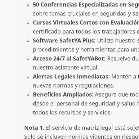
50 Conferencias Especializadas en Seg
sobre temas cruciales en seguridad y sal
Cursos Virtuales Cortos con Evaluació
certificado para todos los trabajadores 
Software SafetYA Plus:
Utiliza nuestro
procedimientos y herramientas para una 
Acceso 24/7 al SafetYABot:
Resuelve du
nuestro asistente virtual.
Alertas Legales inmediatas:
Mantén a t
nuevas normas y regulaciones.
Beneficios Ampliados:
Asegura que todo
desde el personal de seguridad y salud 
todos los recursos y servicios.
Nota 1.
El servicio de matriz legal está suje
Solo se incluyen normas vigentes en riesgo