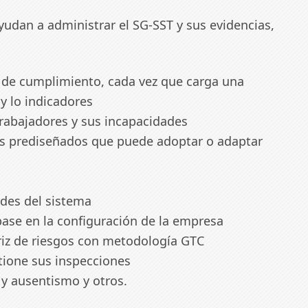
yudan a administrar el SG-SST y sus evidencias,
s de cumplimiento, cada vez que carga una
 y lo indicadores
trabajadores y sus incapacidades
s prediseñados que puede adoptar o adaptar
ades del sistema
 base en la configuración de la empresa
triz de riesgos con metodología GTC
tione sus inspecciones
 y ausentismo y otros.