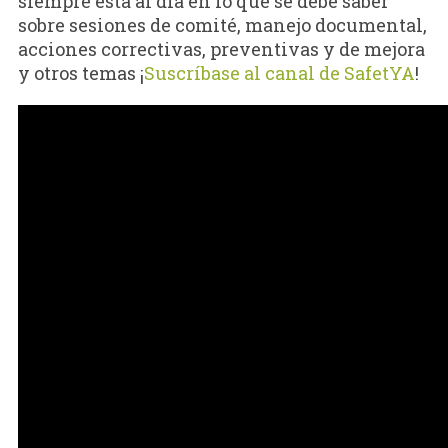
siempre está al día en lo que se debe saber
sobre sesiones de comité, manejo documental,
acciones correctivas, preventivas y de mejora
y otros temas ¡
Suscríbase al canal de SafetYA
!