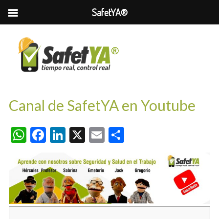
SafetYA®
Canal de SafetYA en Youtube
WhatsApp
Facebook
LinkedIn
X
Email
Compartir