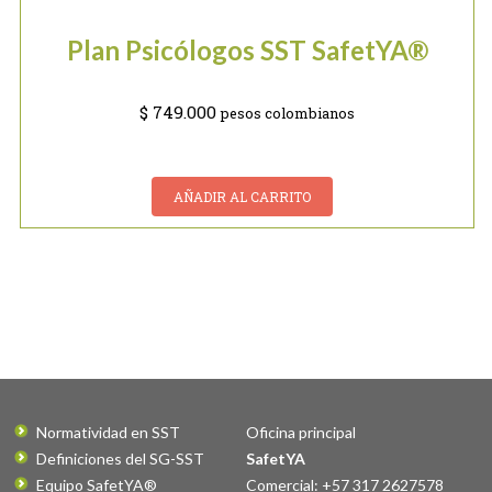
Plan Psicólogos SST SafetYA®
$
749.000
pesos colombianos
AÑADIR AL CARRITO
Normatividad en SST
Oficina principal
Definiciones del SG-SST
SafetYA
Equipo SafetYA®
Comercial: +57 317 2627578