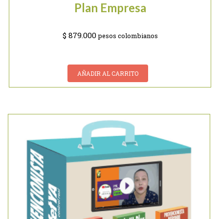
Plan Empresa
$
879.000
pesos colombianos
AÑADIR AL CARRITO