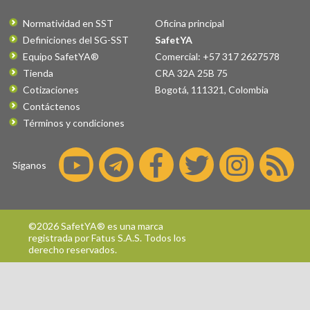
Normatividad en SST
Oficina principal
Definiciones del SG-SST
SafetYA
Equipo SafetYA®
Comercial: +57 317 2627578
Tienda
CRA 32A 25B 75
Cotizaciones
Bogotá
,
111321
,
Colombia
Contáctenos
Términos y condiciones
Síganos
©2026 SafetYA® es una marca
registrada por
Fatus S.A.S.
Todos los
derecho reservados.