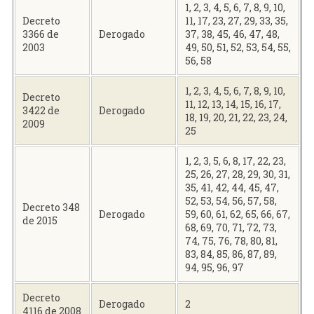
1, 2, 3, 4, 5, 6, 7, 8, 9, 10,
Decreto
11, 17, 23, 27, 29, 33, 35,
3366 de
Derogado
37, 38, 45, 46, 47, 48,
2003
49, 50, 51, 52, 53, 54, 55,
56, 58
1, 2, 3, 4, 5, 6, 7, 8, 9, 10,
Decreto
11, 12, 13, 14, 15, 16, 17,
3422 de
Derogado
18, 19, 20, 21, 22, 23, 24,
2009
25
1, 2, 3, 5, 6, 8, 17, 22, 23,
25, 26, 27, 28, 29, 30, 31,
35, 41, 42, 44, 45, 47,
52, 53, 54, 56, 57, 58,
Decreto 348
Derogado
59, 60, 61, 62, 65, 66, 67,
de 2015
68, 69, 70, 71, 72, 73,
74, 75, 76, 78, 80, 81,
83, 84, 85, 86, 87, 89,
94, 95, 96, 97
Decreto
Derogado
2
4116 de 2008