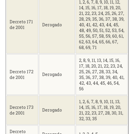
1, 2, 6, 7, 8, 9, 10, 11, 12,
14, 15, 16, 17, 18, 19, 20,
21, 22, 23, 24, 25, 26, 27,
28, 29, 35, 36, 37, 38, 39,
Decreto 171
Derogado
40, 41, 42, 43, 44, 45,
de 2001
48, 49, 50, 51, 52, 53, 54,
55, 56, 57, 58, 59, 60, 61,
62, 63, 64, 65, 66, 67,
68, 69, 71
2, 8, 9, 11, 13, 14, 15, 16,
17, 18, 20, 21, 22, 23, 24,
Decreto 172
25, 26, 27, 28, 33, 34,
Derogado
de 2001
35, 36, 37, 38, 39, 40, 41,
42, 43, 44, 45, 46, 54,
56
1, 2, 6, 7, 8, 9, 10, 11, 13,
Decreto 173
14, 15, 16, 17, 18, 19, 20,
Derogado
de 2001
21, 22, 23, 27, 28, 30, 31,
32, 33, 35
Decreto