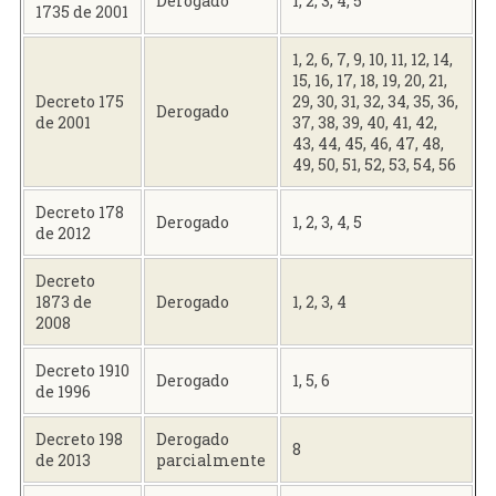
Derogado
1, 2, 3, 4, 5
1735 de 2001
1, 2, 6, 7, 9, 10, 11, 12, 14,
15, 16, 17, 18, 19, 20, 21,
Decreto 175
29, 30, 31, 32, 34, 35, 36,
Derogado
de 2001
37, 38, 39, 40, 41, 42,
43, 44, 45, 46, 47, 48,
49, 50, 51, 52, 53, 54, 56
Decreto 178
Derogado
1, 2, 3, 4, 5
de 2012
Decreto
1873 de
Derogado
1, 2, 3, 4
2008
Decreto 1910
Derogado
1, 5, 6
de 1996
Decreto 198
Derogado
8
de 2013
parcialmente