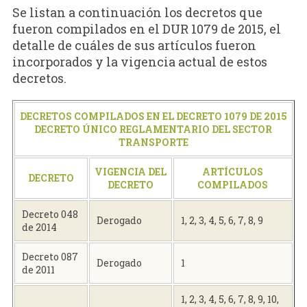
Se listan a continuación los decretos que
fueron compilados en el DUR 1079 de 2015, el
detalle de cuáles de sus artículos fueron
incorporados y la vigencia actual de estos
decretos.
DECRETOS COMPILADOS EN EL DECRETO 1079 DE 2015
DECRETO ÚNICO REGLAMENTARIO DEL SECTOR
TRANSPORTE
VIGENCIA DEL
ARTÍCULOS
DECRETO
DECRETO
COMPILADOS
Decreto 048
Derogado
1, 2, 3, 4, 5, 6, 7, 8, 9
de 2014
Decreto 087
Derogado
1
de 2011
1, 2, 3, 4, 5, 6, 7, 8, 9, 10,