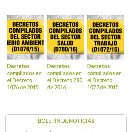
Decretos
Decretos
Decretos
compilados en
compilados en
compilados en
el Decreto
el Decreto 780
el Decreto
1076 de 2015
de 2016
1072 de 2015
BOLETÍN DE NOTICIAS