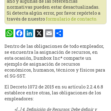
año y algunas de las referencias
normativas pueden estar desactualizadas.
Si detecta algún error, por favor repórtelo a
través de nuestro
formulario de contacto.
WhatsApp
Facebook
LinkedIn
X
Email
Compartir
Dentro de las obligaciones de todo empleador,
se encuentra la asignación de recursos, en
esta ocasión, Dumbox Inc* comparte un
ejemplo de asignación de recursos
económicos, humanos, técnicos y físicos para
el SG-SST.
El Decreto 1072 de 2015 en su artículo 2.2.4.6.8
establece entre otras, las obligaciones de los
empleadores:
«[…] 4. Definición de Recursos: Debe definir y