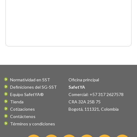
Normatividad en SST
Oficina principal
Definiciones del SG-SST
SafetYA
Equipo SafetYA®
Comercial: +57 317 2627578
Tienda
CRA 32A 25B 75
Cotizaciones
Bogotá
,
111321
,
Colombia
Contáctenos
Términos y condiciones