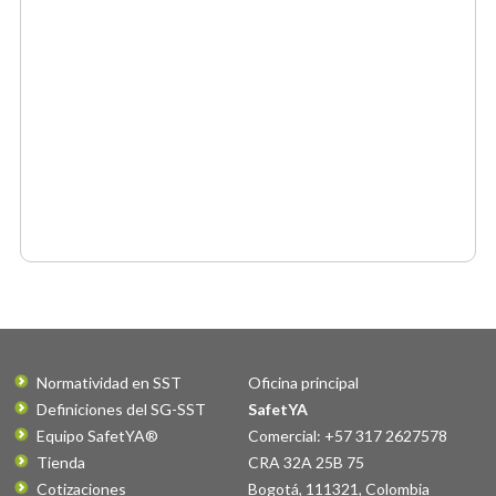
Normatividad en SST
Oficina principal
Definiciones del SG-SST
SafetYA
Equipo SafetYA®
Comercial: +57 317 2627578
Tienda
CRA 32A 25B 75
Cotizaciones
Bogotá
,
111321
,
Colombia