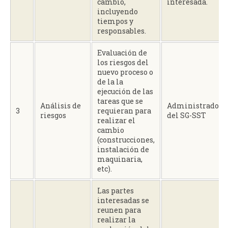
cambio,
interesada.
incluyendo
tiempos y
responsables.
Evaluación de
los riesgos del
nuevo proceso o
de la la
ejecución de las
tareas que se
Análisis de
Administrador
3
requieran para
riesgos
del SG-SST
realizar el
cambio
(construcciones,
instalación de
maquinaria,
etc).
Las partes
interesadas se
reunen para
realizar la