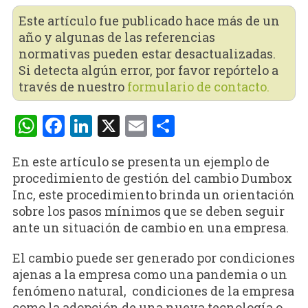
Este artículo fue publicado hace más de un
año y algunas de las referencias
normativas pueden estar desactualizadas.
Si detecta algún error, por favor repórtelo a
través de nuestro
formulario de contacto.
WhatsApp
Facebook
LinkedIn
X
Email
Compartir
En este artículo se presenta un ejemplo de
procedimiento de gestión del cambio Dumbox
Inc, este procedimiento brinda un orientación
sobre los pasos mínimos que se deben seguir
ante un situación de cambio en una empresa.
El cambio puede ser generado por condiciones
ajenas a la empresa como una pandemia o un
fenómeno natural, condiciones de la empresa
como la adopción de una nueva tecnología o