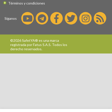
Términos y condiciones
Síganos
©2026 SafetYA® es una marca
registrada por
Fatus S.A.S.
Todos los
derecho reservados.