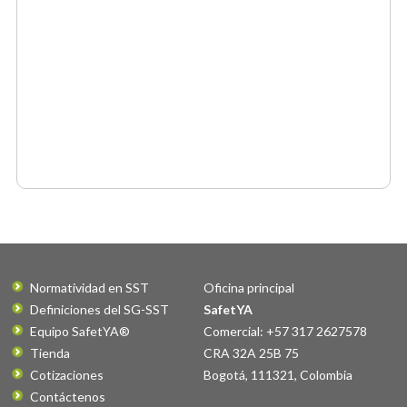
Normatividad en SST
Oficina principal
Definiciones del SG-SST
SafetYA
Equipo SafetYA®
Comercial: +57 317 2627578
Tienda
CRA 32A 25B 75
Cotizaciones
Bogotá
,
111321
,
Colombia
Contáctenos