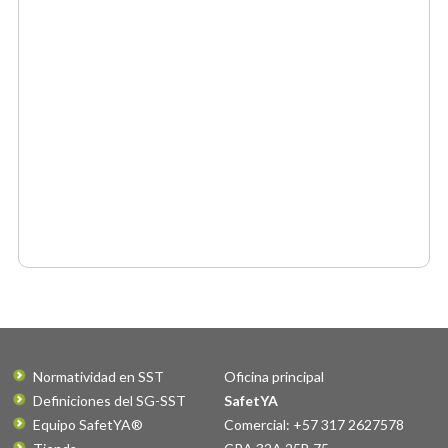
Normatividad en SST
Oficina principal
Definiciones del SG-SST
SafetYA
Equipo SafetYA®
Comercial: +57 317 2627578