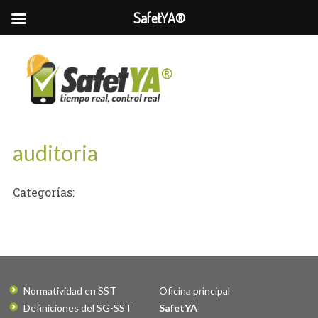
SafetYA®
auditoria
Categorías:
Normatividad en SST
Oficina principal
Definiciones del SG-SST
SafetYA