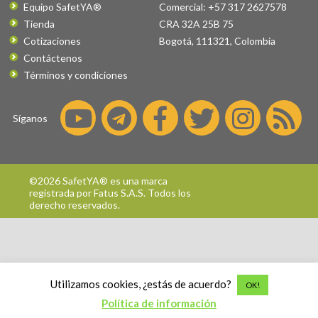
Equipo SafetYA®
Comercial: +57 317 2627578
Tienda
CRA 32A 25B 75
Cotizaciones
Bogotá
,
111321
,
Colombia
Contáctenos
Términos y condiciones
Síganos
©2026 SafetYA® es una marca
registrada por
Fatus S.A.S.
Todos los
derecho reservados.
Utilizamos cookies, ¿estás de acuerdo?
OK!
Política de información