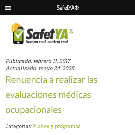
SafetYA®
Publicado:
febrero 11, 2017
Actualizado:
mayo 24, 2025
Renuencia a realizar las
evaluaciones médicas
ocupacionales
Categorías:
Planes y programas