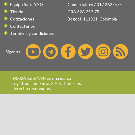
Equipo SafetYA®
Comercial: +57 317 2627578
Tienda
CRA 32A 25B 75
Cotizaciones
Bogotá
,
111321
,
Colombia
Contáctenos
Términos y condiciones
Síganos
©2026 SafetYA® es una marca
registrada por
Fatus S.A.S.
Todos los
derecho reservados.