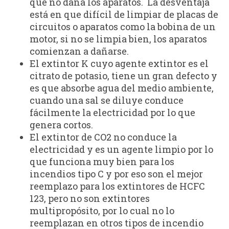
que no daña los aparatos. La desventaja
está en que difícil de limpiar de placas de
circuitos o aparatos como la bobina de un
motor, si no se limpia bien, los aparatos
comienzan a dañarse.
El extintor K cuyo agente extintor es el
citrato de potasio, tiene un gran defecto y
es que absorbe agua del medio ambiente,
cuando una sal se diluye conduce
fácilmente la electricidad por lo que
genera cortos.
El extintor de CO2 no conduce la
electricidad y es un agente limpio por lo
que funciona muy bien para los
incendios tipo C y por eso son el mejor
reemplazo para los extintores de HCFC
123, pero no son extintores
multipropósito, por lo cual no lo
reemplazan en otros tipos de incendio