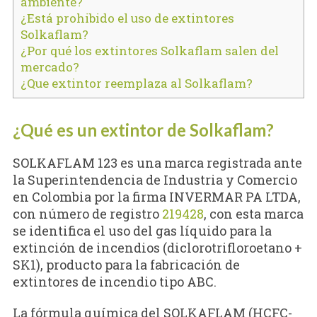
ambiente?
¿Está prohibido el uso de extintores
Solkaflam?
¿Por qué los extintores Solkaflam salen del
mercado?
¿Que extintor reemplaza al Solkaflam?
¿Qué es un extintor de Solkaflam?
SOLKAFLAM 123 es una marca registrada ante
la Superintendencia de Industria y Comercio
en Colombia por la firma INVERMAR PA LTDA,
con número de registro
219428
, con esta marca
se identifica el uso del gas líquido para la
extinción de incendios (diclorotrifloroetano +
SK1), producto para la fabricación de
extintores de incendio tipo ABC.
La fórmula química del SOLKAFLAM (HCFC-