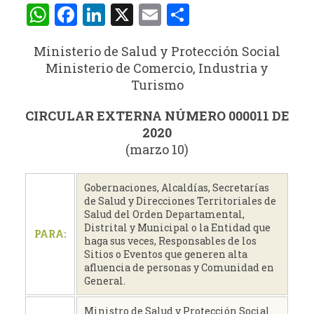
WhatsApp
Facebook
LinkedIn
X
Email
Compartir
Ministerio de Salud y Protección Social
Ministerio de Comercio, Industria y
Turismo
CIRCULAR EXTERNA NÚMERO 000011 DE
2020
(marzo 10)
Gobernaciones, Alcaldías, Secretarías
de Salud y Direcciones Territoriales de
Salud del Orden Departamental,
Distrital y Municipal o la Entidad que
PARA:
haga sus veces, Responsables de los
Sitios o Eventos que generen alta
afluencia de personas y Comunidad en
General.
Ministro de Salud y Protección Social.