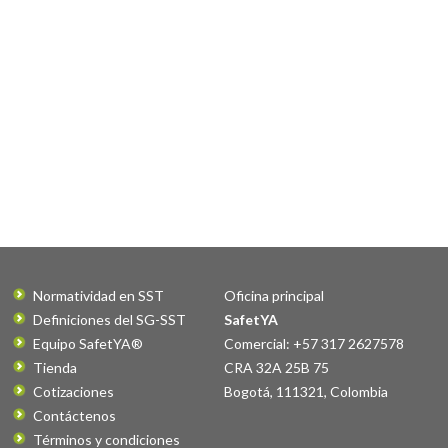
Normatividad en SST
Oficina principal
Definiciones del SG-SST
SafetYA
Equipo SafetYA®
Comercial: +57 317 2627578
Tienda
CRA 32A 25B 75
Cotizaciones
Bogotá
,
111321
,
Colombia
Contáctenos
Términos y condiciones