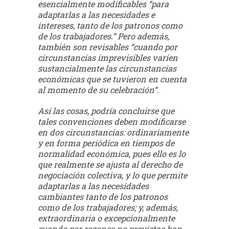
esencialmente modificables “para
adaptarlas a las necesidades
e
intereses, tanto de los patronos como
de los trabajadores.” Pero además,
también
son revisables “cuando por
circunstancias imprevisibles varíen
sustancialmente las
circunstancias
económicas que se tuvieron en cuenta
al momento de su celebración”.
Así las
cosas, podría concluirse que
tales convenciones deben modificarse
en dos circunstancias:
ordinariamente
y en forma periódica en tiempos de
normalidad económica, pues ello es lo
que realmente se ajusta al derecho de
negociación colectiva, y lo que permite
adaptarlas
a las necesidades
cambiantes tanto de los patronos
como de los trabajadores; y, además,
extraordinaria o excepcionalmente
cuando por razones no previstas han