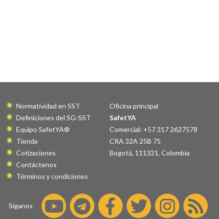
Normatividad en SST
Oficina principal
Definiciones del SG-SST
SafetYA
Equipo SafetYA®
Comercial: +57 317 2627578
Tienda
CRA 32A 25B 75
Cotizaciones
Bogotá
,
111321
,
Colombia
Contáctenos
Términos y condiciones
Síganos