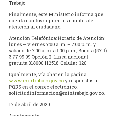
Trabajo.
Finalmente, este Ministerio informa que
cuenta con los siguientes canales de
atención al ciudadano:
Atención Telefónica: Horario de Atención:
lunes – viernes 7:00 a. m. – 7:00 p. m. y
sábado de 7:00 a. m. a 1:00 p. m.; Bogotá (57-1)
3 77 99 99 Opción 2; Línea nacional
gratuita 018000 112518; Celular: 120.
Igualmente, vía chat en la página
www.mintrabajo.gov.co
y respuestas a
PQRS en el correo electrónico:
solicitudinformacion@mintrabajo.gov.co
.
17 de abril de 2020.
Atentamente,