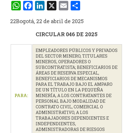
WhatsApp
Facebook
LinkedIn
X
Email
Compartir
22Bogotá, 22 de abril de 2025
CIRCULAR 046 DE 2025
EMPLEADORES PÚBLICOS Y PRIVADOS
DEL SECTOR MINERO, TITULARES
MINEROS, OPERADORES O
SUBCONTRATISTA; BENEFICIARIOS DE
ÁREAS DE RESERVA ESPECIAL,
BENEFICIARIOS DE MECANISMOS
PARA EL TRABAJO BAJO EL AMPARO
DE UN TÍTULO EN LA PEQUEÑA
PARA:
MINERÍA, A LOS CONTRATANTES DE
PERSONAL BAJO MODALIDAD DE
CONTRATO CIVIL, COMERCIAL O
ADMINISTRATIVO, A LOS
TRABAJADORES DEPENDIENTES E
INDEPENDIENTES,
ADMINISTRADORAS DE RIESGOS