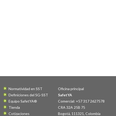
Normatividad en SST
Oficina principal
Definiciones del SG-SST
SafetYA
Equipo SafetYA®
Comercial: +57 317 2627578
Tienda
CRA 32A 25B 75
Cotizaciones
Bogotá
,
111321
,
Colombia