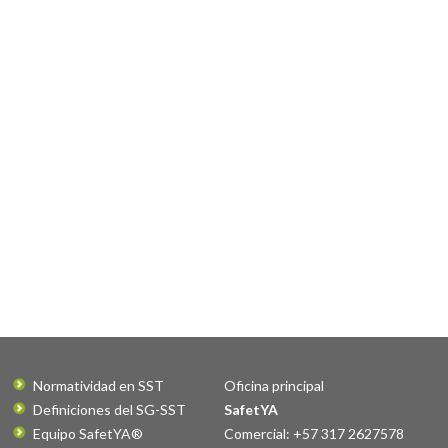
Normatividad en SST
Oficina principal
Definiciones del SG-SST
SafetYA
Equipo SafetYA®
Comercial: +57 317 2627578