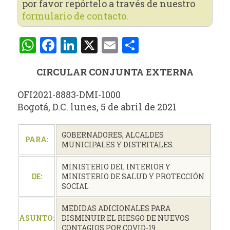
por favor repórtelo a través de nuestro
formulario de contacto.
WhatsApp
Facebook
LinkedIn
X
Email
Compartir
CIRCULAR CONJUNTA EXTERNA
OFI2021-8883-DMI-1000
Bogotá, D.C. lunes, 5 de abril de 2021
GOBERNADORES, ALCALDES
PARA:
MUNICIPALES Y DISTRITALES.
MINISTERIO DEL INTERIOR Y
DE:
MINISTERIO DE SALUD Y PROTECCIÓN
SOCIAL
MEDIDAS ADICIONALES PARA
ASUNTO:
DISMINUIR EL RIESGO DE NUEVOS
CONTAGIOS POR COVID-19