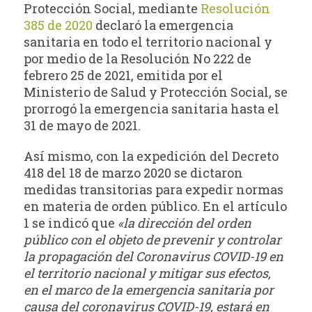
Protección Social, mediante
Resolución
385 de 2020
declaró la emergencia
sanitaria en todo el territorio nacional y
por medio de la Resolución No 222 de
febrero 25 de 2021, emitida por el
Ministerio de Salud y Protección Social, se
prorrogó la emergencia sanitaria hasta el
31 de mayo de 2021.
Así mismo, con la expedición del Decreto
418 del 18 de marzo 2020 se dictaron
medidas transitorias para expedir normas
en materia de orden público. En el artículo
1 se indicó que
«la dirección del orden
público con el objeto de prevenir y controlar
la propagación del Coronavirus COVID-19 en
el territorio nacional y mitigar sus efectos,
en el marco de la emergencia sanitaria por
causa del coronavirus COVID-19, estará en