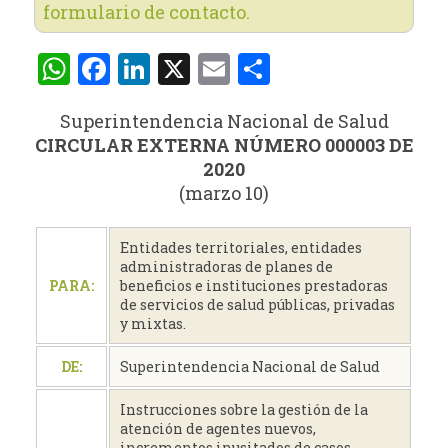
formulario de contacto.
WhatsApp
Facebook
LinkedIn
X
Email
Compartir
Superintendencia Nacional de Salud
CIRCULAR EXTERNA NÚMERO 000003 DE
2020
(marzo 10)
Entidades territoriales, entidades
administradoras de planes de
PARA:
beneficios e instituciones prestadoras
de servicios de salud públicas, privadas
y mixtas.
DE:
Superintendencia Nacional de Salud
Instrucciones sobre la gestión de la
atención de agentes nuevos,
incrementos inusitados de casos