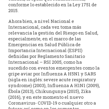
conforme lo establecido en la Ley 1751 de
2015.
Ahora bien, a nivel Nacional e
Internacional, cada vez toma más
relevancia la gestión del Riesgo en Salud,
especialmente, en el marco de las
Emergencias en Salud Pública de
Importancia Internacional (ESPII)
definidas por Reglamento Sanitario
Internacional – RSI 2005, como ha
sucedido con eventos emergentes como la
gripe aviar por Influenza A H5N1 y SARS
(sigla en inglés: severe acute respiratory
syndrome) (2003), Influenza A H1N1 (2009),
Ébola (2013), Chikungunya (2015), Zika
(2016), y en este momento el nuevo
Coronavirus- COVID-19 o cualquier otro a
futuro; así como en los aumentos