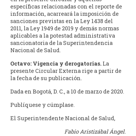
específicas relacionadas con el reporte de
información, acarreará la imposición de
sanciones previstas en la Ley 1438 del
2011, la Ley 1949 de 2019 y demás normas
aplicables a la potestad administrativa
sancionatoria de la Superintendencia
Nacional de Salud.
Octavo: Vigencia y derogatorias.
La
presente Circular Externa rige a partir de
la fecha de su publicación.
Dada en Bogotá, D. C., a 10 de marzo de 2020.
Publíquese y cúmplase.
El Superintendente Nacional de Salud,
Fabio Aristizábal Ángel.