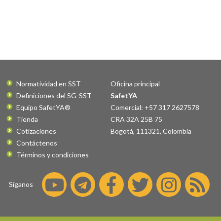
Normatividad en SST
Oficina principal
Definiciones del SG-SST
SafetYA
Equipo SafetYA®
Comercial: +57 317 2627578
Tienda
CRA 32A 25B 75
Cotizaciones
Bogotá
,
111321
,
Colombia
Contáctenos
Términos y condiciones
Síganos