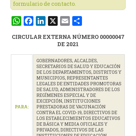
formulario de contacto.
WhatsApp
Facebook
LinkedIn
X
Email
Compartir
CIRCULAR EXTERNA NÚMERO 00000047
DE 2021
GOBERNADORES, ALCALDES,
SECRETARIOS DE SALUD Y EDUCACIÓN
DE LOS DEPARTAMENTOS, DISTRITOS Y
MUNICIPIOS, REPRESENTANTES
LEGALES DE ENTIDADES PROMOTORAS
DE SALUD, ADMINISTRADORES DE LOS
REGÍMENES ESPECIAL Y DE
EXCEPCIÓN, INSTITUCIONES
PARA:
PRESTADORAS DE VACUNACIÓN
CONTRA EL COVID-19, DIRECTIVOS DE
LOS ESTABLECIMIENTOS EDUCATIVOS
DE BÁSICA Y MEDIA OFICIALES Y
PRIVADOS, DIRECTIVOS DE LAS
INSTITUCIONES DE EDUCACIÓN