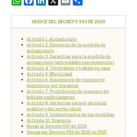
WhatsApp
Facebook
LinkedIn
X
Email
Compartir
INDICE DEL DECRETO 593 DE 2020
Artículo 1. Aislamiento
Artículo 2. Ejecución de la medida de
aislamiento
Artículo 3. Garantías para la medida de
aislamiento (actividades con excepción)
Artículo 4. Teletrabajo y trabajo en casa
Artículo 5. Movilidad
Artículo 6. Suspensión de transporte
doméstico por vía aérea
Artículo 7. Prohibición de consumo de
bebidas embriagantes
Artículo 8. Garantías para el personal
médico y del sector salud
Artículo 9. Inobservancia de las medidas.
Artículo 10. Vigencia
Notas al Decreto 593 de 2020
Descargar Decreto 593 de 2020 en PDF