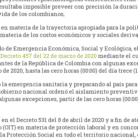
resultaba imposible preveer con precisión la dura
 vida de los colombianos;
en materia de la trayectoria apropiada para la polí
materia de los costos económicos y sociales deriva
ado de Emergencia Económica, Social y Ecológica, e
l
Decreto 457 del 22 de marzo de 2020
mediante el cu
antes de la República de Colombia con algunas excep
de 2020, hasta las cero horas (00:00) del día trece (1
 la emergencia sanitaria y preparando al país para
el Gobierno nacional ordenó el aislamiento preventiv
lgunas excepciones, partir de las cero horas (00:00) 
n el Decreto 531 del 8 de abril de 2020 y a fin de 
 (OIT) en materia de protección laboral y en conc
 la Protección Social en todo el territorio naciona