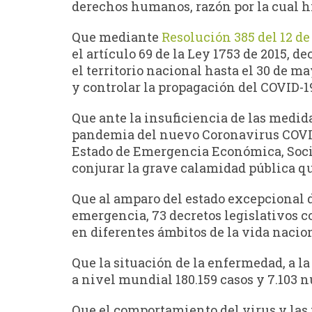
derechos humanos, razón por la cual hi
Que mediante
Resolución 385 del 12 d
el artículo 69 de la Ley 1753 de 2015, 
el territorio nacional hasta el 30 de m
y controlar la propagación del COVID-1
Que ante la insuficiencia de las medida
pandemia del nuevo Coronavirus COVID-1
Estado de Emergencia Económica, Social
conjurar la grave calamidad pública qu
Que al amparo del estado excepcional de
emergencia, 73 decretos legislativos co
en diferentes ámbitos de la vida nacion
Que la situación de la enfermedad, a l
a nivel mundial 180.159 casos y 7.103 
Que el comportamiento del virus y las