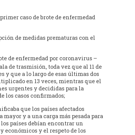
l primer caso de brote de enfermedad
dopción de medidas prematuras con el
rote de enfermedad por coronavirus –
la de trasmisión, toda vez que al 11 de
s y que a lo largo de esas últimas dos
tiplicado en 13 veces, mientras que el
nes urgentes y decididas para la
de los casos confirmados;
ficaba que los países afectados
ma mayor y a una carga más pesada para
, los países debían encontrar un
s y económicos y el respeto de los