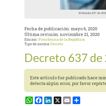
El Decreto 637 de 202
Fecha de publicación:
mayo 6, 2020
Última revisión:
noviembre 21, 2020
Emisor:
Presidencia de la República
Tipo de norma:
Decreto
Decreto 637 de
Este artículo fue publicado hace má
detecta algún error, por favor repórt
WhatsApp
Facebook
LinkedIn
X
Email
Compar