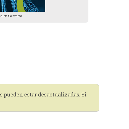
ica en Colombia
s pueden estar desactualizadas. Si