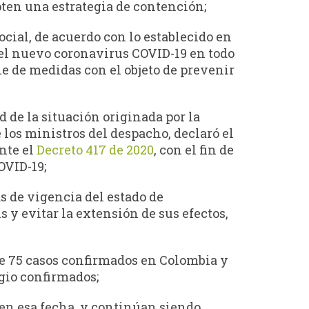
pten una estrategia de contención;
ocial, de acuerdo con lo establecido en
 del nuevo coronavirus COVID-19 en todo
rie de medidas con el objeto de prevenir
 de la situación originada por la
los ministros del despacho, declaró el
nte el
Decreto 417 de 2020
, con el fin de
OVID-19;
s de vigencia del estado de
 y evitar la extensión de sus efectos,
de 75 casos confirmados en Colombia y
gio confirmados;
en esa fecha, y continúan siendo,