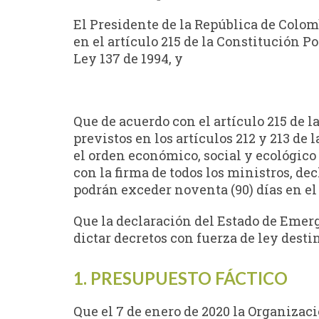
El Presidente de la República de Colomb
en el artículo 215 de la Constitución Po
Ley 137 de 1994, y
Que de acuerdo con el artículo 215 de 
previstos en los artículos 212 y 213 d
el orden económico, social y ecológico
con la firma de todos los ministros, de
podrán exceder noventa (90) días en el
Que la declaración del Estado de Emerge
dictar decretos con fuerza de ley desti
1. PRESUPUESTO FÁCTICO
Que el 7 de enero de 2020 la Organizac