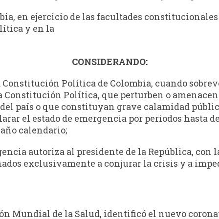
ia, en ejercicio de las facultades constitucionales 
lítica y en la
CONSIDERANDO:
la Constitución Política de Colombia, cuando sobre
e la Constitución Política, que perturben o amenac
 del país o que constituyan grave calamidad pública
clarar el estado de emergencia por periodos hasta d
 año calendario;
ncia autoriza al presidente de la República, con la
nados exclusivamente a conjurar la crisis y a imped
ión Mundial de la Salud, identificó el nuevo corona