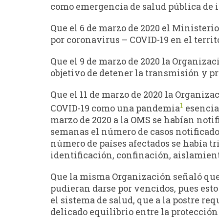
como emergencia de salud pública de 
Que el 6 de marzo de 2020 el Ministerio
por coronavirus – COVID-19 en el territ
Que el 9 de marzo de 2020 la Organizac
objetivo de detener la transmisión y pr
Que el 11 de marzo de 2020 la Organiza
1
COVID-19 como una pandemia
esencial
marzo de 2020 a la OMS se habían notifi
semanas el número de casos notificados
número de países afectados se había tri
identificación, confinación, aislamien
Que la misma Organización señaló que 
pudieran darse por vencidos, pues est
el sistema de salud, que a la postre re
delicado equilibrio entre la protección