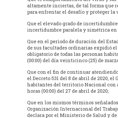
altamente inciertas, de tal forma que 
para enfrentar el desafío y proteger la
Que el elevado grado de incertidumbre 
incertidumbre paralela y simétrica en 
Que en el periodo de duración del Est
de sus facultades ordinarias expidió e
obligatorio de todas las personas habit
(00:00) del día veinticinco (25) de marzo 
Que con el fin de continuar atendiendo
el Decreto 531 del 8 de abril de 2020, 
habitantes del territorio Nacional con a
horas (00:00) del 27 de abril de 2020;
Que en los mismos términos señalados e
Organización Internacional del Trabajo
declara por el Ministerio de Salud y de