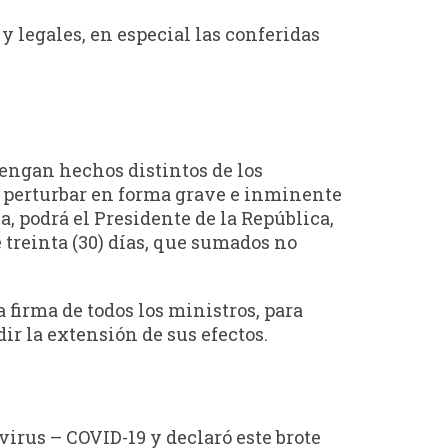
y legales, en especial las conferidas
vengan hechos distintos de los
en perturbar en forma grave e inminente
, podrá el Presidente de la República,
e treinta (30) días, que sumados no
 firma de todos los ministros, para
ir la extensión de sus efectos.
virus – COVID-19 y declaró este brote