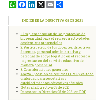
WhatsApp
Facebook
LinkedIn
X
Email
Compartir
INDICE DE LA DIRECTIVA 05 DE 2021
1. Implementación de los protocolos de
bioseguridad para el regreso a actividades
académicas presenciales
2. Participación de los docentes, directivos
docentes, personal administrativo y
personal de apoyo logístico en el regreso a
la prestación del servicio educativo de
manera presencial
3. Consideraciones generales
Anexo. Ejecución de recursos FOME y calidad
gratuidad para secretarías y
establecimientos educativos oficiales
Notas a la Directiva 05 de 2021
Descargar la Directica 05 de 2021 en PDF