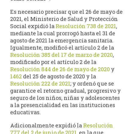
Es necesario precisar que el 26 de mayo de
2021, el Ministerio de Salud y Protección
Social expidió la
Resolución 738 de 2021
,
mediante la cual prorrogó hasta el 31 de
agosto de 2021 la emergencia sanitaria.
Igualmente, modificó el artículo 2 de la
Resolución 385 del 17 de marzo de 2020
,
modificado por el artículo 2 de la
Resolución 844 de 26 de mayo de 2020
y
1462
del 25 de agosto de 2020 y la
Resolución 222 de 2021
; y ordenó que se
garantice el retorno gradual, progresivo y
seguro de los niños, niñas y adolescentes
a la presencialidad en las instituciones
educativas.
Adicionalmente expidió la
Resolución
777 del 2 de junio de 2021
, en la que