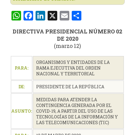
WhatsApp
Facebook
LinkedIn
X
Email
Compartir
DIRECTIVA PRESIDENCIAL NÚMERO 02
DE 2020
(marzo 12)
ORGANISMOS Y ENTIDADES DE LA
PARA:
RAMA EJECUTIVA DEL ORDEN
NACIONAL Y TERRITORIAL
DE:
PRESIDENTE DE LA REPÚBLICA
MEDIDAS PARA ATENDER LA
CONTINGENCIA GENERADA POR EL
ASUNTO:
COVID-19, A PARTIR DEL USO DE LAS
TECNOLOGÍAS DE LA INFORMACIÓN Y
LAS TELECOMUNICACIONES (TIC)