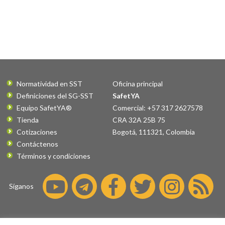
Normatividad en SST
Oficina principal
Definiciones del SG-SST
SafetYA
Equipo SafetYA®
Comercial: +57 317 2627578
Tienda
CRA 32A 25B 75
Cotizaciones
Bogotá
,
111321
,
Colombia
Contáctenos
Términos y condiciones
Síganos