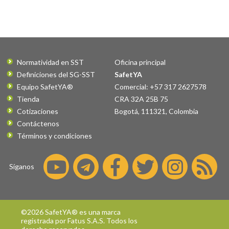
Normatividad en SST
Oficina principal
Definiciones del SG-SST
SafetYA
Equipo SafetYA®
Comercial: +57 317 2627578
Tienda
CRA 32A 25B 75
Cotizaciones
Bogotá
,
111321
,
Colombia
Contáctenos
Términos y condiciones
Síganos
©2026 SafetYA® es una marca
registrada por
Fatus S.A.S.
Todos los