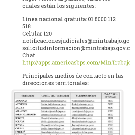
cuales están los siguientes:
Línea nacional gratuita: 01 8000 112
518
Celular 120
notificacionesjudiciales@mintrabajo.gov.
solicitudinformacion@mintrabajo.gov.co
Chat
http://apps.americasbps.com/MinTrabajo
Principales medios de contacto en las
direcciones territoriales: