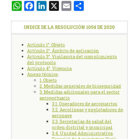
WhatsApp
Facebook
LinkedIn
X
Email
Compartir
INDICE DE LA RESOLUCIÓN 1054 DE 2020
Artículo 1°. Objeto
Artículo 2°. Ámbito de aplicación
Artículo 3°. Vigilancia del cumplimiento
del protocolo
Artículo 4°. Vigencia
Anexo técnico
1. Objeto
2. Medidas generales de bioseguridad
3. Medidas adicionales para el sector
aeroportuario
3.1. Operadores de aeropuertos
3.2. Aerolíneas y explotadores de
aeronave
3.3. Secretarías de salud del
orden distrital y municipal
3.4. Unidad Administrativa