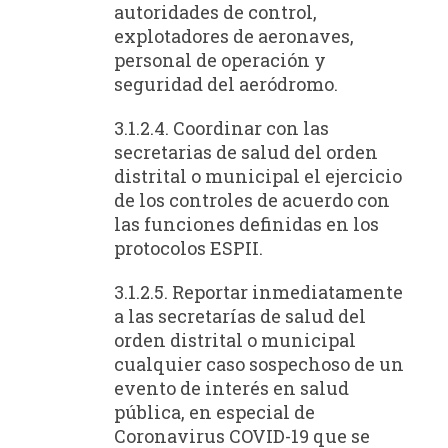
autoridades de control,
explotadores de aeronaves,
personal de operación y
seguridad del aeródromo.
3.1.2.4. Coordinar con las
secretarias de salud del orden
distrital o municipal el ejercicio
de los controles de acuerdo con
las funciones definidas en los
protocolos ESPII.
3.1.2.5. Reportar inmediatamente
a las secretarías de salud del
orden distrital o municipal
cualquier caso sospechoso de un
evento de interés en salud
pública, en especial de
Coronavirus COVID-19 que se