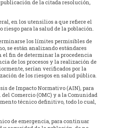
 publicación de la citada resolución,
l, en los utensilios a que refiere el
riesgo para la salud de la población.
terminarse los límites permisibles de
mo, se están analizando estándares
n el fin de determinar la procedencia
cia de los procesos y la realización de
iormente, serían verificados por la
ación de los riesgos en salud pública.
isis de Impacto Normativo (AIN), para
al del Comercio (OMC) y a la Comunidad
ento técnico definitivo, todo lo cual,
cnico de emergencia, para continuar
 y seguridad de la población, de no