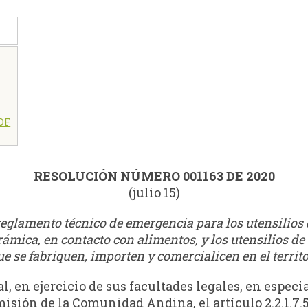
PDF
RESOLUCIÓN NÚMERO 001163 DE 2020
(julio 15)
 reglamento técnico de emergencia para los utensilios 
erámica, en contacto con alimentos, y los utensilios 
e se fabriquen, importen y comercialicen en el territ
, en ejercicio de sus facultades legales, en especia
misión de la Comunidad Andina, el artículo 2.2.1.7.5