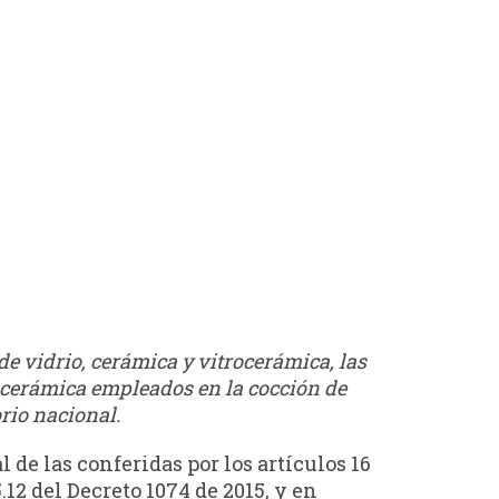
de vidrio, cerámica y vitrocerámica, las
de cerámica empleados en la cocción de
orio nacional.
l de las conferidas por los artículos 16
.12 del Decreto 1074 de 2015, y en