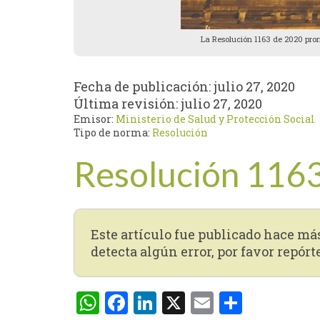
La Resolución 1163 de 2020 pror
Fecha de publicación:
julio 27, 2020
Última revisión:
julio 27, 2020
Emisor:
Ministerio de Salud y Protección Social
Tipo de norma:
Resolución
Resolución 116
Este artículo fue publicado hace má
detecta algún error, por favor repórt
WhatsApp
Facebook
LinkedIn
X
Email
Compar