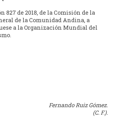
n 827 de 2018, de la Comisión de la
eneral de la Comunidad Andina, a
íquese a la Organización Mundial del
ismo.
Fernando Ruiz Gómez.
(C. F.).