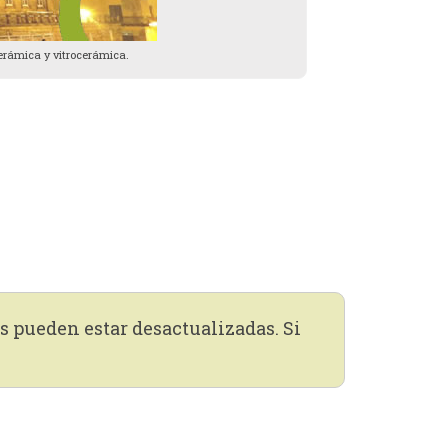
cerámica y vitrocerámica.
s pueden estar desactualizadas. Si