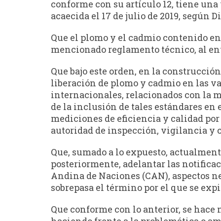
conforme con su artículo 12, tiene una 
acaecida el 17 de julio de 2019, según D
Que el plomo y el cadmio contenido en a
mencionado reglamento técnico, al entr
Que bajo este orden, en la construcció
liberación de plomo y cadmio en las va
internacionales, relacionados con la m
de la inclusión de tales estándares en 
mediciones de eficiencia y calidad por 
autoridad de inspección, vigilancia y 
Que, sumado a lo expuesto, actualment
posteriormente, adelantar las notific
Andina de Naciones (CAN), aspectos nec
sobrepasa el término por el que se exp
Que conforme con lo anterior, se hace 
haciendo frente a la problemática o am