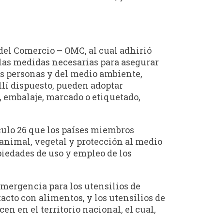
del Comercio – OMC, al cual adhirió
r las medidas necesarias para asegurar
 las personas y del medio ambiente,
llí dispuesto, pueden adoptar
 embalaje, marcado o etiquetado,
ículo 26 que los países miembros
animal, vegetal y protección al medio
iedades de uso y empleo de los
emergencia para los utensilios de
tacto con alimentos, y los utensilios de
n en el territorio nacional, el cual,