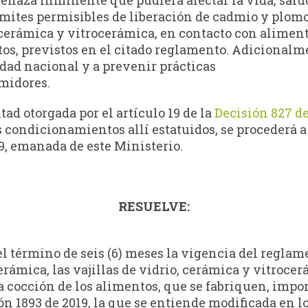
ites permisibles de liberación de cadmio y plomo 
, cerámica y vitrocerámica, en contacto con aliment
os, previstos en el citado reglamento. Adicionalm
idad nacional y a prevenir prácticas
umidores.
tad otorgada por el artículo 19 de la
Decisión 827 de
 condicionamientos allí estatuidos, se procederá 
9, emanada de este Ministerio.
RESUELVE:
l término de seis (6) meses la vigencia del regla
erámica, las vajillas de vidrio, cerámica y vitroce
 cocción de los alimentos, que se fabriquen, impor
 1893 de 2019, la que se entiende modificada en lo