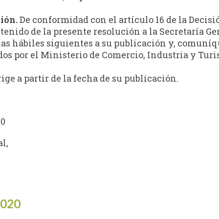
ión.
De conformidad con el artículo 16 de la Decisió
enido de la presente resolución a la Secretaría G
) días hábiles siguientes a su publicación y, comun
dos por el Ministerio de Comercio, Industria y Tur
ige a partir de la fecha de su publicación.
20
l,
2020