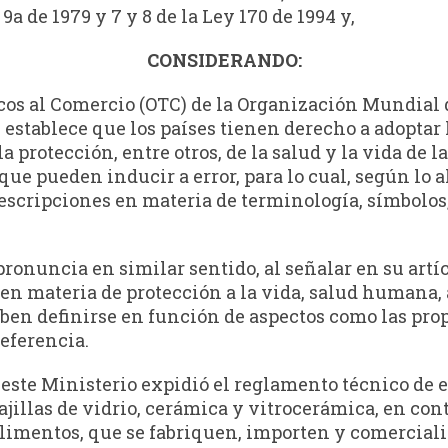
 9a de 1979 y 7 y 8 de la Ley 170 de 1994 y,
CONSIDERANDO:
cos al Comercio (OTC) de la Organización Mundial 
, establece que los países tienen derecho a adopta
la protección, entre otros, de la salud y la vida de
ue pueden inducir a error, para lo cual, según lo a
scripciones en materia de terminología, símbolos,
pronuncia en similar sentido, al señalar en su art
en materia de protección a la vida, salud humana, 
en definirse en función de aspectos como las prop
referencia.
, este Ministerio expidió el reglamento técnico de 
ajillas de vidrio, cerámica y vitrocerámica, en con
imentos, que se fabriquen, importen y comercialice