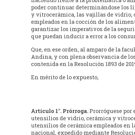
poder continuar determinándose los lím
y vitrocerámica, las vajillas de vidrio
empleados en la cocción de los aliment
garantizar los imperativos de la segur
que puedan inducir a error a los cons
Que, en ese orden, al amparo de la facul
Andina, y con plena observancia de los
contenida en la Resolución 1893 de 201
En mérito de lo expuesto,
Artículo 1°. Prórroga.
Prorróguese por e
utensilios de vidrio, cerámica y vitroc
utensilios de cerámica empleados en la
nacional, expedido mediante Resolución