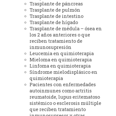
Trasplante de páncreas
Trasplante de pulmón
Trasplante de intestino
Trasplante de hígado
Trasplante de médula – ósea en
los 2 años anteriores o que
reciben tratamiento de
inmunosupresión
Leucemia en quimioterapia
Mieloma en quimioterapia
Linfoma en quimioterapia
Síndrome mielodisplásico en
quimioterapia
Pacientes con enfermedades
autoinmunes como artritis
reumatoide, lupus eritematoso
sistémico o esclerosis múltiple
que reciben tratamiento
inmunosupresor y otras