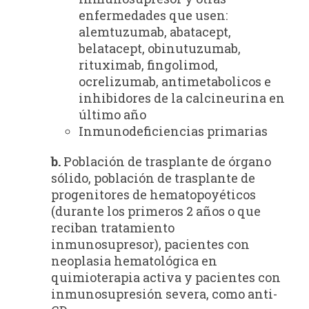
enfermedades que usen:
alemtuzumab, abatacept,
belatacept, obinutuzumab,
rituximab, fingolimod,
ocrelizumab, antimetabolicos e
inhibidores de la calcineurina en
último año
Inmunodeficiencias primarias
b.
Población de trasplante de órgano
sólido, población de trasplante de
progenitores de hematopoyéticos
(durante los primeros 2 años o que
reciban tratamiento
inmunosupresor), pacientes con
neoplasia hematológica en
quimioterapia activa y pacientes con
inmunosupresión severa, como anti-