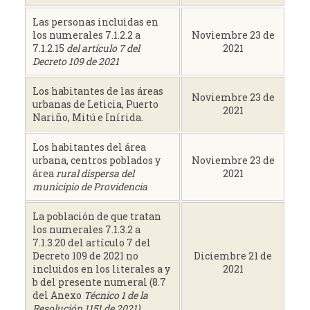
Las personas incluidas en
los numerales 7.1.2.2 a
Noviembre 23 de
7.1.2.15
del artículo 7 del
2021
Decreto 109 de 2021
Los habitantes de las áreas
Noviembre 23 de
urbanas de Leticia, Puerto
2021
Nariño, Mitú e Inírida.
Los habitantes del área
urbana, centros poblados y
Noviembre 23 de
área
rural dispersa del
2021
municipio de Providencia
La población de que tratan
los numerales 7.1.3.2 a
7.1.3.20 del artículo 7 del
Decreto 109 de 2021 no
Diciembre 21 de
incluidos en los literales a y
2021
b del presente numeral (8.7
del Anexo
Técnico 1 de la
Resolución 1151 de 2021)