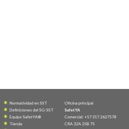
Normatividad en SST
Oficina principal
Definiciones del SG-SST
SafetYA
Equipo SafetYA®
Comercial: +57 317 2627578
Tienda
CRA 32A 25B 75