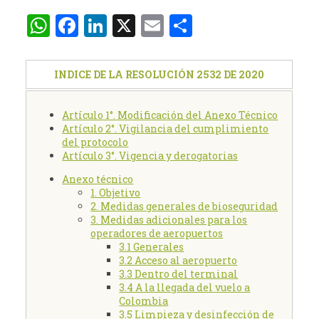
WhatsApp
Facebook
LinkedIn
X
Email
Compartir
INDICE DE LA RESOLUCIÓN 2532 DE 2020
Artículo 1°. Modificación del Anexo Técnico
Artículo 2°. Vigilancia del cumplimiento
del protocolo
Artículo 3°. Vigencia y derogatorias
Anexo técnico
1. Objetivo
2. Medidas generales de bioseguridad
3. Medidas adicionales para los
operadores de aeropuertos
3.1 Generales
3.2 Acceso al aeropuerto
3.3 Dentro del terminal
3.4 A la llegada del vuelo a
Colombia
3.5 Limpieza y desinfección de