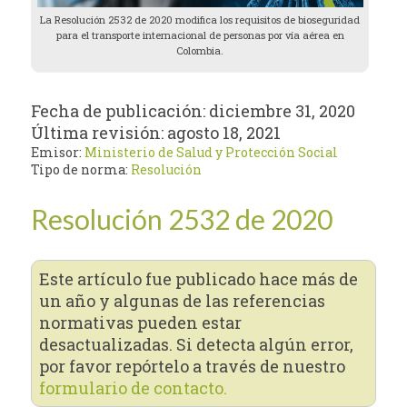
La Resolución 2532 de 2020 modifica los requisitos de bioseguridad
para el transporte internacional de personas por vía aérea en
Colombia.
Fecha de publicación:
diciembre 31, 2020
Última revisión:
agosto 18, 2021
Emisor:
Ministerio de Salud y Protección Social
Tipo de norma:
Resolución
Resolución 2532 de 2020
Este artículo fue publicado hace más de
un año y algunas de las referencias
normativas pueden estar
desactualizadas. Si detecta algún error,
por favor repórtelo a través de nuestro
formulario de contacto.