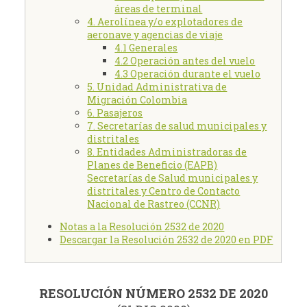
áreas de terminal
4. Aerolínea y/o explotadores de
aeronave y agencias de viaje
4.1 Generales
4.2 Operación antes del vuelo
4.3 Operación durante el vuelo
5. Unidad Administrativa de
Migración Colombia
6. Pasajeros
7. Secretarías de salud municipales y
distritales
8. Entidades Administradoras de
Planes de Beneficio (EAPB)
Secretarías de Salud municipales y
distritales y Centro de Contacto
Nacional de Rastreo (CCNR)
Notas a la Resolución 2532 de 2020
Descargar la Resolución 2532 de 2020 en PDF
RESOLUCIÓN NÚMERO 2532 DE 2020