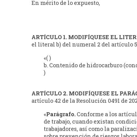
En mérito de lo expuesto,
ARTÍCULO 1. MODIFÍQUESE EL LITER
el literal b) del numeral 2 del artículo
«( )
b. Contenido de hidrocarburo (con
)
ARTÍCULO 2. MODIFÍQUESE EL PARÁG
artículo 42 de la Resolución 0491 de 202
«
Parágrafo.
Conforme a los artículo
de trabajo, cuando existan condici
trabajadores, así como la paraliza
sobre prevención de riesgos labora