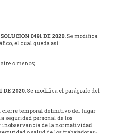
SOLUCION 0491 DE 2020.
Se modifica
fico, el cual queda así:
 aire o menos;
 DE 2020.
Se modifica el parágrafo del
l cierre temporal definitivo del lugar
la seguridad personal de los
por inobservancia de la normatividad
eguridad o salud de los trabajadores».