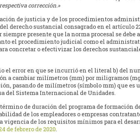
respectiva corrección.»
ación de justicia y de los procedimientos administ
 del derecho sustancial consagrado en el artículo 2
r siempre presente que la norma procesal se debe a
nto el procedimiento judicial como el administrat
ra concretar o efectivizar los derechos sustanciale
 el error en que se incurrió en el literal b) del nu
ación a cambiar milímetros (mm) por miligramos (mg
ción, pasando de milímetros (símbolo mm) que es 
a del Sistema Internacional de Unidades.
 término de duración del programa de formación de
sabilidad de los empleadores o empresas contratante
a vigencia de los requisitos mínimos para el desarr
24 de febrero de 2020
.