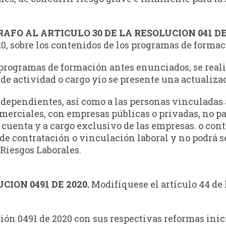
AFO AL ARTICULO 30 DE LA RESOLUCION 041 DE 
20, sobre los contenidos de los programas de formac
programas de formación antes enunciados, se reali
de actividad o cargo yio se presente una actualiza
ndependientes, así como a las personas vinculadas 
comerciales, con empresas públicas o privadas, no p
cuenta y a cargo exclusivo de las empresas. o cont
 de contratación o vinculación laboral y no podrá s
Riesgos Laborales.
CION 0491 DE 2020.
Modifíquese el artículo 44 de 
ón 0491 de 2020 con sus respectivas reformas inicia