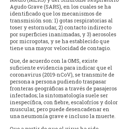
Agudo Grave (SARS), en los cuales se ha
identificado que los mecanismos de
transmisión son: 1) gotas respiratorias al
toser y estornudar, 2) contacto indirecto
por superficies inanimadas, y 3) aerosoles
por microgotas, y se ha establecido que
tiene una mayor velocidad de contagio.
Que, de acuerdo con la OMS, existe
suficiente evidencia para indicar que el
coronavirus (2019-nCoV), se transmite de
persona a persona pudiendo traspasar
fronteras geográficas a través de pasajeros
infectados; la sintomatología suele ser
inespecífica, con fiebre, escalofríos y dolor
muscular, pero puede desencadenar en
una neumonía grave e incluso la muerte.
Que a partir de que el virus ha sido