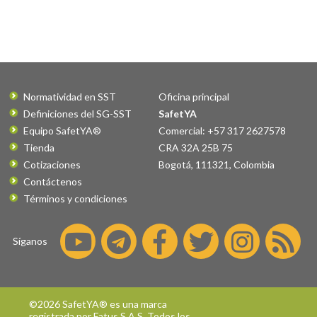
Normatividad en SST
Oficina principal
Definiciones del SG-SST
SafetYA
Equipo SafetYA®
Comercial: +57 317 2627578
Tienda
CRA 32A 25B 75
Cotizaciones
Bogotá
,
111321
,
Colombia
Contáctenos
Términos y condiciones
Síganos
©2026 SafetYA® es una marca
registrada por
Fatus S.A.S.
Todos los