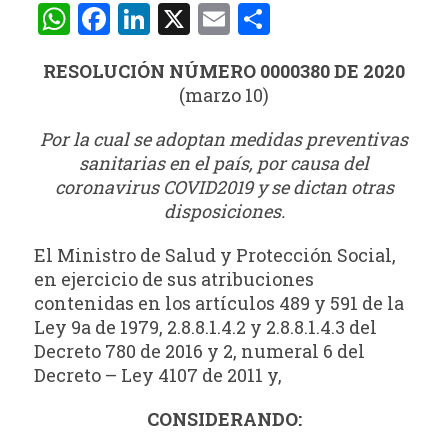
WhatsApp
Facebook
LinkedIn
X
Email
Compartir
RESOLUCIÓN NÚMERO 0000380 DE 2020
(marzo 10)
Por la cual se adoptan medidas preventivas
sanitarias en el país, por causa del
coronavirus COVID2019 y se dictan otras
disposiciones.
El Ministro de Salud y Protección Social,
en ejercicio de sus atribuciones
contenidas en los artículos 489 y 591 de la
Ley 9a de 1979, 2.8.8.1.4.2 y 2.8.8.1.4.3 del
Decreto 780 de 2016 y 2, numeral 6 del
Decreto – Ley 4107 de 2011 y,
CONSIDERANDO: