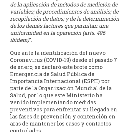
de la aplicación de métodos de medición de
variables; de procedimientos de análisis; de
recopilación de datos; y de la determinación
de los demás factores que permitan una
uniformidad en la operación (arts. 496
ibídem)
”.
Que ante la identificación del nuevo
Coronavirus (COVID-19) desde el pasado 7
de enero, se declaró este brote como
Emergencia de Salud Pública de
Importancia Internacional (ESPII) por
parte de la Organización Mundial de la
Salud, por lo que este Ministerio ha
venido implementando medidas
preventivas para enfrentar su llegada en
las fases de prevención y contención en
aras de mantener los casos y contactos
controlados.