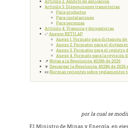
Artículo 2. Ámbito de aplicación
Artículo 3. Disposiciones transitorias
Para productos
Para instalaciones
Para personas
Artículo 4. Vigencia y derogatorias
✅
Anexos RETILAP
Anexo 1. Formato para dictamen de
Anexo 2. Formatos para el dictamen
Anexo 3. Formatos para el registro
Anexo 4. Formato para la revisión de
📌
Notas a la Resolución 40286 de 2026
🔽
Descargar la Resolución 40286 de 2026
📜
Normas recientes sobre reglamentos t
por la cual se modi
El Ministro de Minas y Energía, en ejer