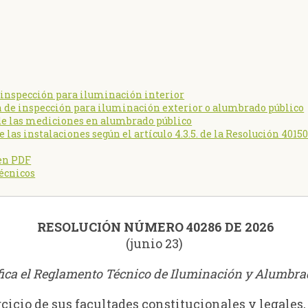
 inspección para iluminación interior
 de inspección para iluminación exterior o alumbrado público
 de las mediciones en alumbrado público
 las instalaciones según el artículo 4.3.5. de la Resolución 4015
 en PDF
écnicos
RESOLUCIÓN NÚMERO 40286 DE 2026
(junio 23)
fica el Reglamento Técnico de Iluminación y Alumbrad
cicio de sus facultades constitucionales y legales, 