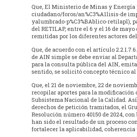
Que, El Ministerio de Minas y Energía
ciudadano/foros/an%C3%A1lisis-de i
yalumbrado-p%C3%BAblico-retilapl), pa
del RETILAP, entre el 6 y el 16 de may
remitidas por los diferentes actores del
Que, de acuerdo con el artículo 2.2.1.7
de AIN simple se debe enviar al Depar
para la consulta pública del AIN, emita
sentido, se solicitó concepto técnico a
Que, el 21 de noviembre, 22 de noviemb
recopilar aportes para la modificación 
Subsistema Nacional de la Calidad. Así
derechos de petición tramitados, el Gr
Resolución número 40150 de 2024, con 
han sido el resultado de un proceso co
fortalecer la aplicabilidad, coherencia