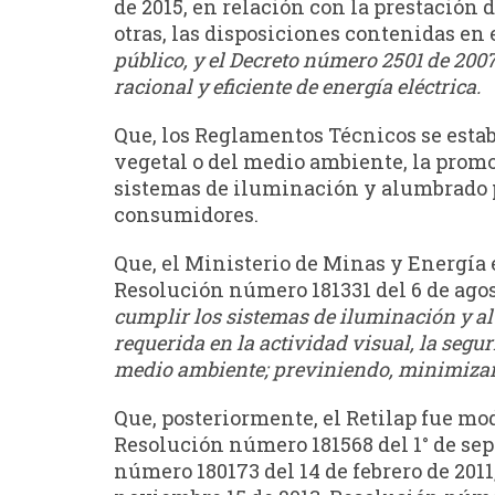
de 2015, en relación con la prestación 
otras, las disposiciones contenidas en
público, y el Decreto número 2501 de 200
racional y eficiente de energía eléctrica.
Que, los Reglamentos Técnicos se estab
vegetal o del medio ambiente, la promo
sistemas de iluminación y alumbrado pú
consumidores.
Que, el Ministerio de Minas y Energía
Resolución número 181331 del 6 de ago
cumplir los sistemas de iluminación y al
requerida en la actividad visual, la segu
medio ambiente; previniendo, minimizand
Que, posteriormente, el Retilap fue mo
Resolución número 181568 del 1° de sep
número 180173 del 14 de febrero de 201