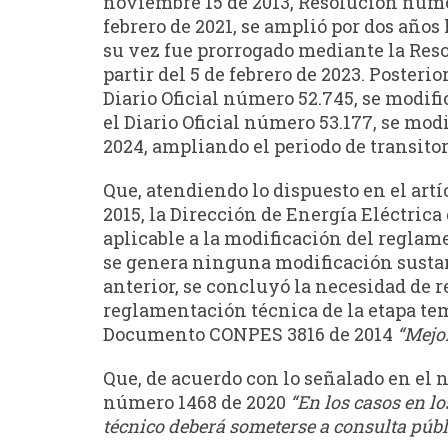
noviembre 15 de 2013, Resolución númer
febrero de 2021, se amplió por dos año
su vez fue prorrogado mediante la Reso
partir del 5 de febrero de 2023. Poste
Diario Oficial número 52.745, se modifi
el Diario Oficial número 53.177, se mod
2024, ampliando el periodo de transitor
Que, atendiendo lo dispuesto en el artí
2015, la Dirección de Energía Eléctric
aplicable a la modificación del reglam
se genera ninguna modificación sustan
anterior, se concluyó la necesidad de 
reglamentación técnica de la etapa tem
Documento CONPES 3816 de 2014
“Mejo
Que, de acuerdo con lo señalado en el n
número 1468 de 2020
“En los casos en l
técnico deberá someterse a consulta públi