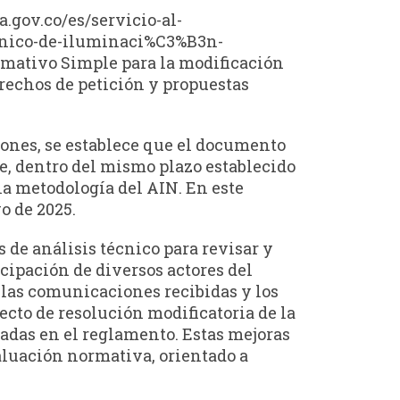
.gov.co/es/servicio-al-
cnico-de-iluminaci%C3%B3n-
rmativo Simple para la modificación
erechos de petición y propuestas
ciones, se establece que el documento
e, dentro del mismo plazo establecido
 la metodología del AIN. En este
o de 2025.
 de análisis técnico para revisar y
icipación de diversos actores del
 las comunicaciones recibidas y los
cto de resolución modificatoria de la
adas en el reglamento. Estas mejoras
aluación normativa, orientado a