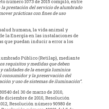
reto número 1073 de 2015 compiló, entre
a la prestación del servicio de alumbrado
omover prácticas con fines de uso
a salud humana, la vida animal y
de la Energía en las instalaciones de
s que puedan inducir a error a los
lumbrado Público (Retilap), mediante
los requisitos y medidas que deben
 y calidades de la energía lumínica
del consumidor y la preservación del
ación y uso de sistemas de iluminación”.
0540 del 30 de marzo de 2010,
de diciembre de 2010, Resolución
 2012, Resolución número 90980 de