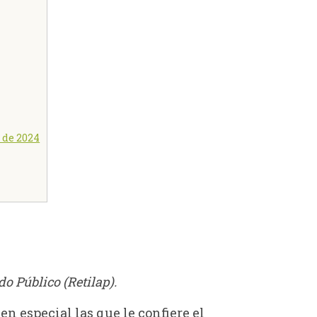
0 de 2024
o Público (Retilap).
en especial las que le confiere el