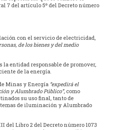
ral 7 del artículo 5º del Decreto número
elación con el servicio de electricidad,
sonas, de los bienes y del medio
 es la entidad responsable de promover,
ciente de la energía.
o de Minas y Energía
“expedirá el
ación y Alumbrado Público”
, como
tinados su uso final, tanto de
sistemas de iluminación y Alumbrado
III del Libro 2 del Decreto número 1073