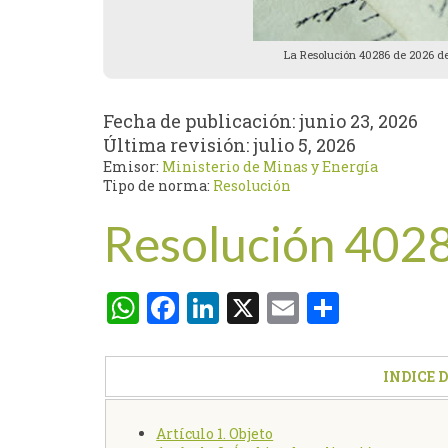
La Resolución 40286 de 2026 de
Fecha de publicación:
junio 23, 2026
Última revisión:
julio 5, 2026
Emisor:
Ministerio de Minas y Energía
Tipo de norma:
Resolución
Resolución 402
WhatsApp
Facebook
LinkedIn
X
Email
Compar
INDICE 
Artículo 1. Objeto