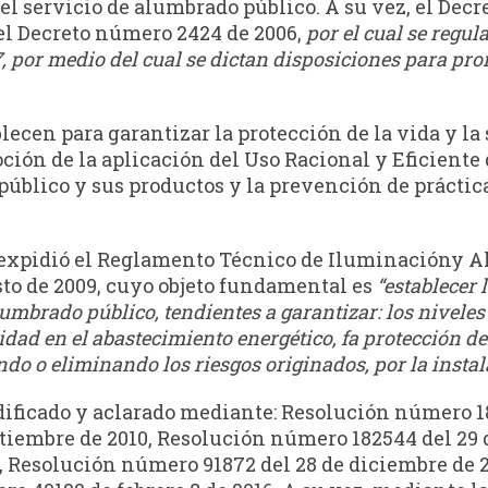
del servicio de alumbrado público. A su vez, el Dec
 el Decreto número 2424 de 2006,
por el cual se regul
7, por medio del cual se dictan disposiciones para pr
lecen para garantizar la protección de la vida y l
ción de la aplicación del Uso Racional y Eficiente 
blico y sus productos y la prevención de práctica
 expidió el Reglamento Técnico de Iluminacióny A
sto de 2009, cuyo objeto fundamental es
“establecer 
umbrado público, tendientes a garantizar: los niveles
ridad en el abastecimiento energético, fa protección 
o o eliminando los riesgos originados, por la
instal
dificado y aclarado mediante: Resolución número 18
tiembre de 2010, Resolución número 182544 del 29 
1, Resolución número 91872 del 28 de diciembre de