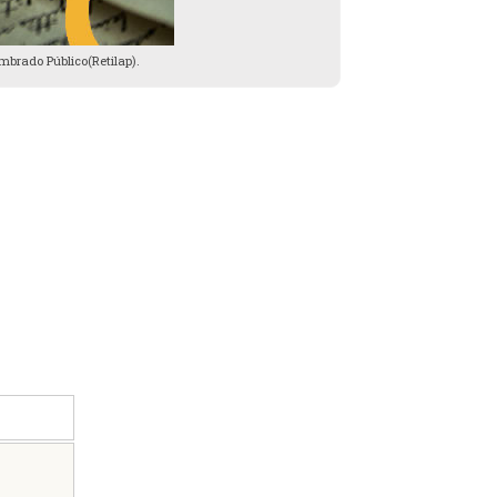
mbrado Público(Retilap).