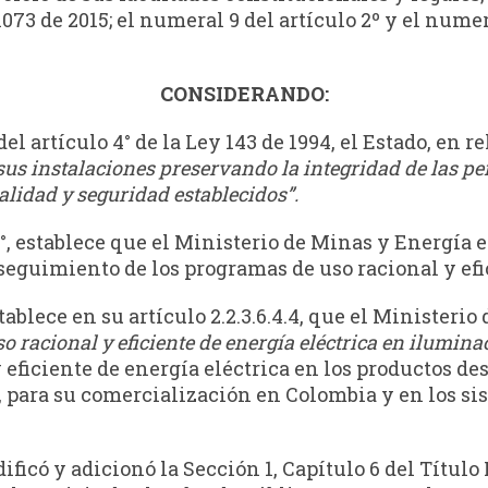
1073 de 2015; el numeral 9 del artículo 2º y el nume
CONSIDERANDO:
del artículo 4° de la Ley 143 de 1994, el Estado, en r
us instalaciones preservando la integridad de las per
lidad y seguridad establecidos”.
 4°, establece que el Ministerio de Minas y Energía
 seguimiento de los programas de uso racional y efi
stablece en su artículo 2.2.3.6.4.4, que el Ministeri
o racional y eficiente de energía eléctrica en ilumin
 eficiente de energía eléctrica en los productos des
, para su comercialización en Colombia y en los 
ficó y adicionó la Sección 1, Capítulo 6 del Título 