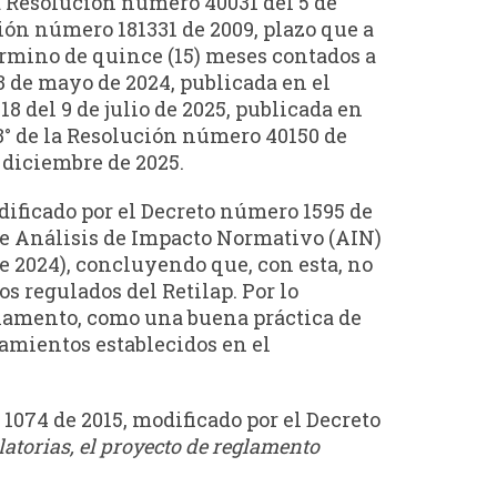
a Resolución número 40031 del 5 de
ión número 181331 de 2009, plazo que a
érmino de quince (15) meses contados a
3 de mayo de 2024, publicada en el
8 del 9 de julio de 2025, publicada en
 3° de la Resolución número 40150 de
 diciembre de 2025.
odificado por el Decreto número 1595 de
 de Análisis de Impacto Normativo (AIN)
e 2024), concluyendo que, con esta, no
 regulados del Retilap. Por lo
eglamento, como una buena práctica de
eamientos establecidos en el
 1074 de 2015, modificado por el Decreto
atorias, el proyecto de reglamento