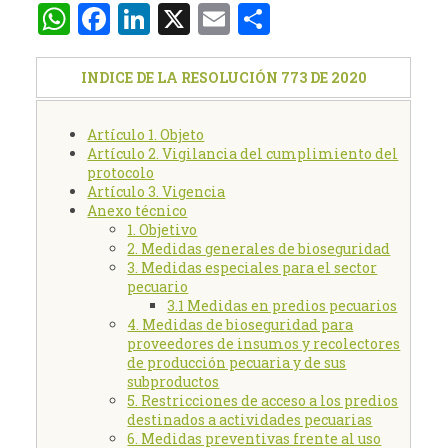
WhatsApp
Facebook
LinkedIn
X
Email
Compartir
INDICE DE LA RESOLUCIÓN 773 DE 2020
Artículo 1. Objeto
Artículo 2. Vigilancia del cumplimiento del
protocolo
Artículo 3. Vigencia
Anexo técnico
1. Objetivo
2. Medidas generales de bioseguridad
3. Medidas especiales para el sector
pecuario
3.1 Medidas en predios pecuarios
4. Medidas de bioseguridad para
proveedores de insumos y recolectores
de producción pecuaria y de sus
subproductos
5. Restricciones de acceso a los predios
destinados a actividades pecuarias
6. Medidas preventivas frente al uso