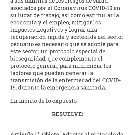
a sus familias de los riesgos de salud
asociados por el Coronavirus COVID-19 en
su lugar de trabajo, así como estimular la
economía y el empleo, mitigar los
impactos negativos y lograr una
recuperación rápida y sostenida del sector
pecuario es necesario que se adopte para
este sector, un protocolo especial de
bioseguridad, que complementa el
protocolo general, para minimizar los
factores que pueden generar la
transmisión de la enfermedad del COVID-
19, durante la emergencia sanitaria.
En mérito de lo expuesto,
RESUELVE:
Artículo 1°. Objeto.
Adoptar el protocolo de