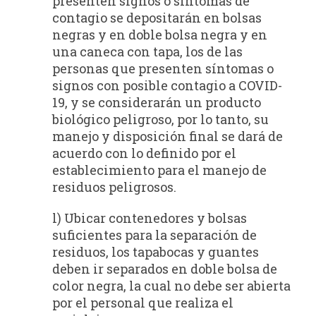
presenten signos o síntomas de
contagio se depositarán en bolsas
negras y en doble bolsa negra y en
una caneca con tapa, los de las
personas que presenten síntomas o
signos con posible contagio a COVID-
19, y se considerarán un producto
biológico peligroso, por lo tanto, su
manejo y disposición final se dará de
acuerdo con lo definido por el
establecimiento para el manejo de
residuos peligrosos.
l) Ubicar contenedores y bolsas
suficientes para la separación de
residuos, los tapabocas y guantes
deben ir separados en doble bolsa de
color negra, la cual no debe ser abierta
por el personal que realiza el