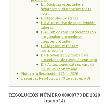
11.1 Medidas orientadas a
favorecer el distanciamiento
social
11.2 Medidas locativas
11.3 Alternativa de organización
laboral
11.4 Plan de comunicaciones con
empleados, proveedores,
clientes y aliados
11.5 Mantenimiento y
desinfección
11.6 Prevención y manejo de
situaciones de riesgo de contagio
11.7 Actuaciones ante un caso de
COIVD-19 confirmado
Notas a la Resolución 773 de 2020
Descargar Resolución 773 de 2020 en PDF
RESOLUCIÓN NÚMERO 00000773 DE 2020
(mayo 14)