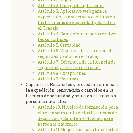
Artículo 2. Campo de aplicación
Artículo 3. Aplicativo web para la
expedición, renovación y cambios en
las Licencias de Seguridad y Salud en
el Trabajo
Artículo 4. Competencia para resolver
las solicitudes
Artículo 5. Gratuidad
Artículo 6. Vigencia de la licencia de
seguridad y salud en el trabajo
Artículo 7. Cobertura de la licencia de
seguridad y salud en el trabajo
Artículo 8. Excepciones
Artículo 9. Recursos
Capítulo II.
Requisitos y procedimiento para
la expedición, renovación o cambios en la
licencia de seguridad y salud en el trabajo a
personas naturales
Artículo 10. Niveles de formación para
el reconocimiento de las Licencias de
Seguridad y Salud en el Trabajo para
personas naturales
Artículo 11. Requisitos para la solicitud