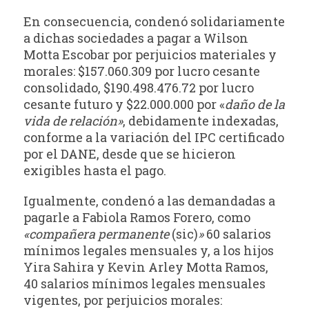
En consecuencia, condenó solidariamente
a dichas sociedades a pagar a Wilson
Motta Escobar por perjuicios materiales y
morales: $157.060.309 por lucro cesante
consolidado, $190.498.476.72 por lucro
cesante futuro y $22.000.000 por «
daño de la
vida de relación»
, debidamente indexadas,
conforme a la variación del IPC certificado
por el DANE, desde que se hicieron
exigibles hasta el pago.
Igualmente, condenó a las demandadas a
pagarle a Fabiola Ramos Forero, como
«compañera permanente
(sic)
»
60 salarios
mínimos legales mensuales y, a los hijos
Yira Sahira y Kevin Arley Motta Ramos,
40 salarios mínimos legales mensuales
vigentes, por perjuicios morales: