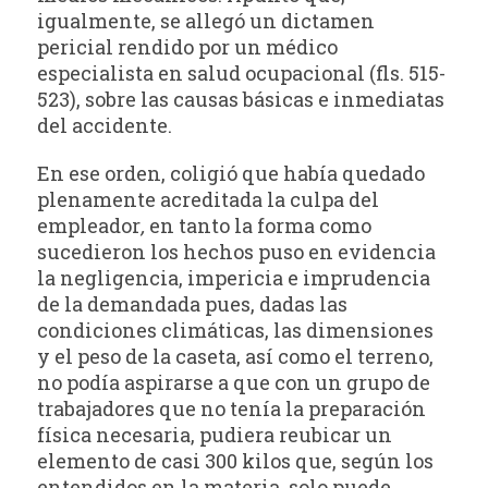
igualmente, se allegó un dictamen
pericial rendido por un médico
especialista en salud ocupacional (fls. 515-
523), sobre las causas básicas e inmediatas
del accidente.
En ese orden, coligió que había quedado
plenamente acreditada la culpa del
empleador
,
en tanto la forma como
sucedieron los hechos puso en evidencia
la negligencia, impericia e imprudencia
de la demandada pues, dadas las
condiciones climáticas, las dimensiones
y el peso de la caseta, así como el terreno,
no podía aspirarse a que con un grupo de
trabajadores que no tenía la preparación
física necesaria, pudiera reubicar un
elemento de casi 300 kilos que, según los
entendidos en la materia, solo puede