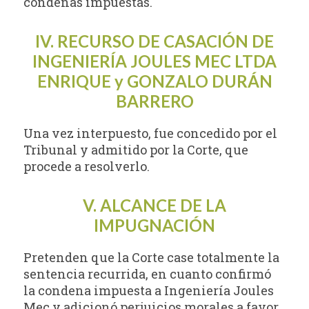
condenas impuestas.
IV. RECURSO DE CASACIÓN DE
INGENIERÍA JOULES MEC LTDA
ENRIQUE y GONZALO DURÁN
BARRERO
Una vez interpuesto, fue concedido por el
Tribunal y admitido por la Corte, que
procede a resolverlo.
V. ALCANCE DE LA
IMPUGNACIÓN
Pretenden que la Corte case totalmente la
sentencia recurrida, en cuanto confirmó
la condena impuesta a Ingeniería Joules
Mec y adicionó perjuicios morales a favor