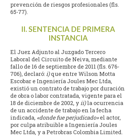
prevención de riesgos profesionales (fls.
65-77).
II. SENTENCIA DE PRIMERA
INSTANCIA
El Juez Adjunto al Juzgado Tercero
Laboral del Circuito de Neiva, mediante
fallo de 16 de septiembre de 2011 (fls. 676-
706), declaró:
i)
que entre Wilson Motta
Escobar e Ingeniería Joules Mec Ltda,
existió un contrato de trabajo por duración
de obra o labor contratada, vigente para el
18 de diciembre de 2002, y
ii)
la ocurrencia
de un accidente de trabajo en la fecha
indicada,
«donde fue perjudicado»
el actor,
por culpa atribuible a Ingeniería Joules
Mec Ltda, y a Petrobras Colombia Limited.