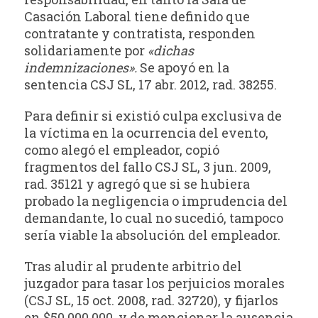
Casación Laboral tiene definido que
contratante y contratista, responden
solidariamente por
«dichas
indemnizaciones».
Se apoyó en la
sentencia CSJ SL, 17 abr. 2012, rad. 38255.
Para definir si existió culpa exclusiva de
la víctima en la ocurrencia del evento,
como alegó el empleador, copió
fragmentos del fallo CSJ SL, 3 jun. 2009,
rad. 35121 y agregó que si se hubiera
probado la negligencia o imprudencia del
demandante, lo cual no sucedió, tampoco
sería viable la absolución del empleador.
Tras aludir al prudente arbitrio del
juzgador para tasar los perjuicios morales
(CSJ SL, 15 oct. 2008, rad. 32720), y fijarlos
en $50.000.000, y de mencionar la ausencia