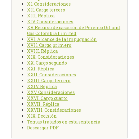
XI. Consideraciones
XII. Cargo tercero
XIII. Réplica
XIV. Consideraciones
XV. Recurso de casación de Perenco Oil and
Gas Colombia Limited
XVI. Alcance de la impugnación
XVII. Cargo primero
XVIII. Réplica
XIX. Consideraciones
XX. Cargo segundo
XXI. Réplica
XXII. Consideraciones
XXIII. Cargo tercero
XXIV. Réplica
XXV. Consideraciones
XXVI. Cargo cuarto
XXVII. Réplica
XXVIII. Consideraciones
XIX. Decisión
Temas tratados en esta sentencia
Descargar PDF