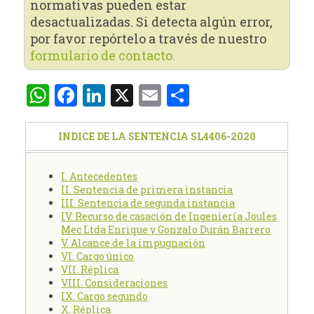
normativas pueden estar
desactualizadas. Si detecta algún error,
por favor repórtelo a través de nuestro
formulario de contacto.
WhatsApp
Facebook
LinkedIn
X
Email
Compartir
INDICE DE LA SENTENCIA SL4406-2020
I. Antecedentes
II. Sentencia de primera instancia
III. Sentencia de segunda instancia
IV. Recurso de casación de Ingeniería Joules
Mec Ltda Enrique y Gonzalo Durán Barrero
V. Alcance de la impugnación
VI. Cargo único
VII. Réplica
VIII. Consideraciones
IX. Cargo segundo
X. Réplica