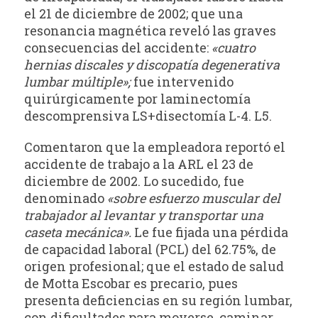
el 21 de diciembre de 2002; que una
resonancia magnética reveló las graves
consecuencias del accidente:
«cuatro
hernias discales y discopatía degenerativa
lumbar múltiple»;
fue intervenido
quirúrgicamente por laminectomía
descomprensiva LS+disectomía L-4. L5.
Comentaron que la empleadora reportó el
accidente de trabajo a la ARL el 23 de
diciembre de 2002. Lo sucedido, fue
denominado
«sobre esfuerzo muscular del
trabajador al levantar y transportar una
caseta mecánica».
Le fue fijada una pérdida
de capacidad laboral (PCL) del 62.75%, de
origen profesional; que el estado de salud
de Motta Escobar es precario, pues
presenta deficiencias en su región lumbar,
con dificultades para moverse, caminar,