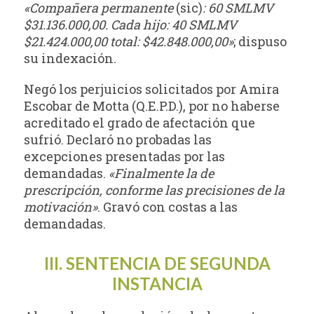
«Compañera permanente
(sic)
: 60
SMLMV
$31.136.000,00. Cada hijo: 40
SMLMV
$21.424.000,00 total: $42.848.000,00»
; dispuso
su indexación.
Negó los perjuicios solicitados por Amira
Escobar de Motta (Q.E.P.D.), por no haberse
acreditado el grado de afectación que
sufrió. Declaró no probadas las
excepciones presentadas por las
demandadas.
«Finalmente la de
prescripción, conforme las precisiones de la
motivación»
. Gravó con costas a las
demandadas.
III. SENTENCIA DE SEGUNDA
INSTANCIA