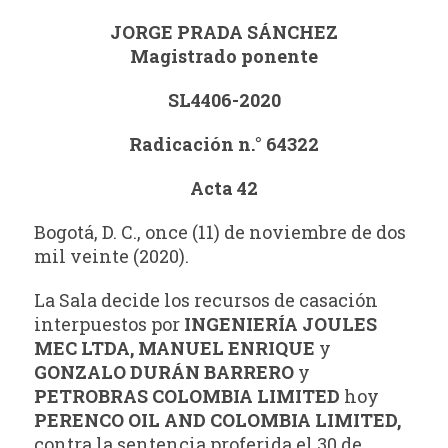
JORGE PRADA SÁNCHEZ
Magistrado ponente
SL4406-2020
Radicación n.° 64322
Acta 42
Bogotá, D. C., once (11) de noviembre de dos
mil veinte (2020).
La Sala decide los recursos de casación
interpuestos por
INGENIERÍA JOULES
MEC LTDA, MANUEL ENRIQUE
y
GONZALO DURÁN BARRERO
y
PETROBRAS COLOMBIA LIMITED
hoy
PERENCO OIL AND COLOMBIA LIMITED,
contra la sentencia proferida el 30 de