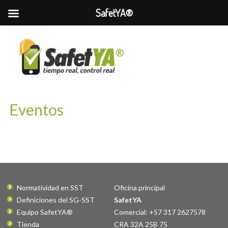
SafetYA®
Eventos
Normatividad en SST
Oficina principal
Definiciones del SG-SST
SafetYA
Equipo SafetYA®
Comercial: +57 317 2627578
Tienda
CRA 32A 25B 75