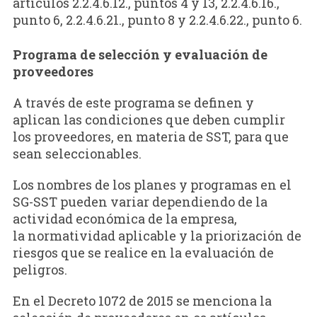
artículos 2.2.4.6.12., puntos 4 y 13, 2.2.4.6.16.,
punto 6, 2.2.4.6.21., punto 8 y 2.2.4.6.22., punto 6.
Programa de selección y evaluación de
proveedores
A través de este programa se definen y
aplican las condiciones que deben cumplir
los proveedores, en materia de SST, para que
sean seleccionables.
Los nombres de los planes y programas en el
SG-SST pueden variar dependiendo de la
actividad económica de la empresa,
la normatividad aplicable y la priorización de
riesgos que se realice en la evaluación de
peligros.
En el Decreto 1072 de 2015 se menciona la