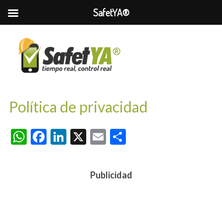
SafetYA®
Política de privacidad
WhatsApp
Facebook
LinkedIn
X
Email
Compartir
Publicidad