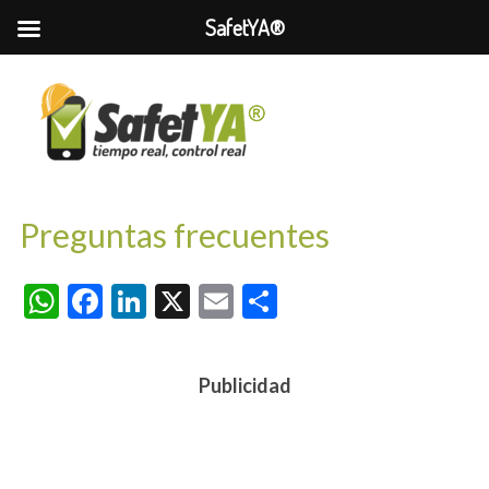
SafetYA®
Preguntas frecuentes
WhatsApp
Facebook
LinkedIn
X
Email
Compartir
Publicidad