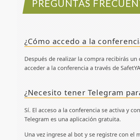
PREGUNTAS FRECUEN
¿Cómo accedo a la conferenc
Después de realizar la compra recibirás un 
acceder a la conferencia a través de SafetY
¿Necesito tener Telegram para
Sí. El acceso a la conferencia se activa y co
Telegram es una aplicación gratuita.
Una vez ingrese al bot y se registre con e