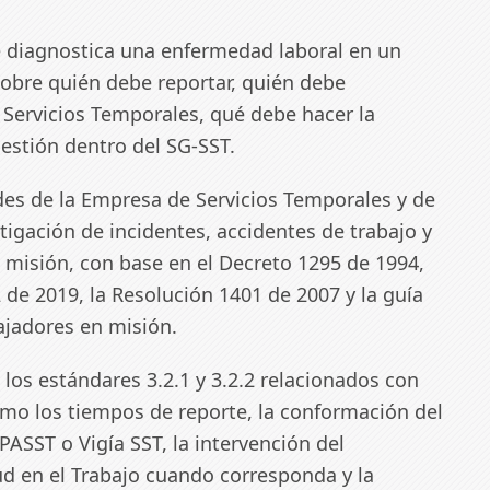
e diagnostica una enfermedad laboral en un
sobre quién debe reportar, quién debe
 Servicios Temporales, qué debe hacer la
stión dentro del SG-SST.
ades de la Empresa de Servicios Temporales y de
tigación de incidentes, accidentes de trabajo y
misión, con base en el Decreto 1295 de 1994,
 de 2019, la Resolución 1401 de 2007 y la guía
bajadores en misión.
e los estándares 3.2.1 y 3.2.2 relacionados con
omo los tiempos de reporte, la conformación del
PASST o Vigía SST, la intervención del
ud en el Trabajo cuando corresponda y la