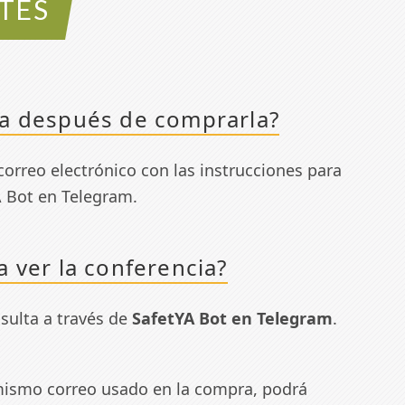
TES
ia después de comprarla?
correo electrónico con las instrucciones para
A Bot en Telegram.
 ver la conferencia?
nsulta a través de
SafetYA Bot en Telegram
.
l mismo correo usado en la compra, podrá