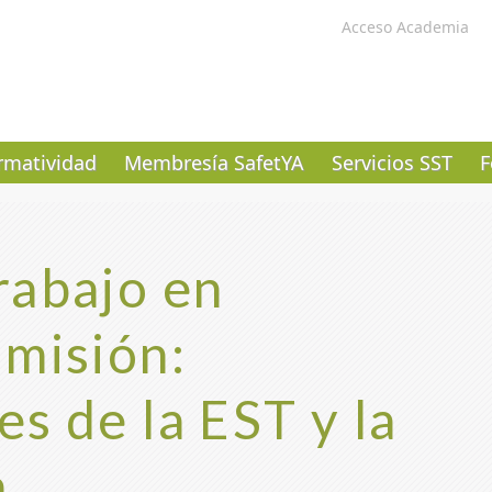
Acceso Academia
matividad
Membresía SafetYA
Servicios SST
F
rabajo en
 misión:
s de la EST y la
a