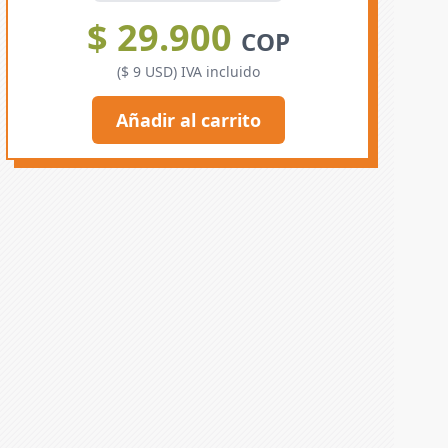
$ 29.900
COP
($ 9 USD) IVA incluido
Añadir al carrito