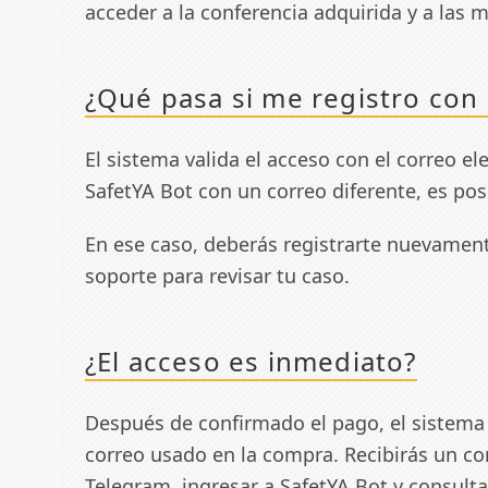
acceder a la conferencia adquirida y a las 
¿Qué pasa si me registro con
El sistema valida el acceso con el correo el
SafetYA Bot con un correo diferente, es pos
En ese caso, deberás registrarte nuevament
soporte para revisar tu caso.
¿El acceso es inmediato?
Después de confirmado el pago, el sistema h
correo usado en la compra. Recibirás un cor
Telegram, ingresar a SafetYA Bot y consulta