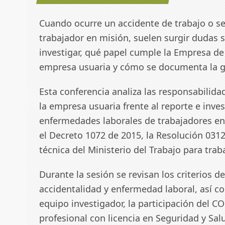
Cuando ocurre un accidente de trabajo o s
trabajador en misión, suelen surgir dudas 
investigar, qué papel cumple la Empresa de
empresa usuaria y cómo se documenta la ge
Esta conferencia analiza las responsabilid
la empresa usuaria frente al reporte e inves
enfermedades laborales de trabajadores en 
el Decreto 1072 de 2015, la Resolución 0312
técnica del Ministerio del Trabajo para tra
Durante la sesión se revisan los criterios d
accidentalidad y enfermedad laboral, así c
equipo investigador, la participación del CO
profesional con licencia en Seguridad y Sal