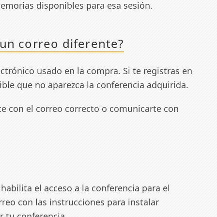
memorias disponibles para esa sesión.
 un correo diferente?
ectrónico usado en la compra. Si te registras en
ible que no aparezca la conferencia adquirida.
e con el correo correcto o comunicarte con
abilita el acceso a la conferencia para el
reo con las instrucciones para instalar
r tu conferencia.