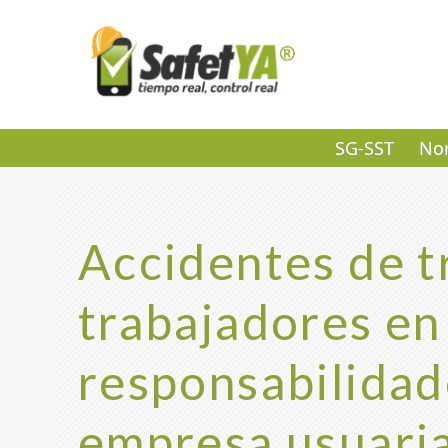
SG-SST
Nor
Accidentes de t
trabajadores en
responsabilidade
empresa usuari