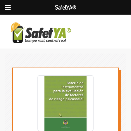
SafetYA®