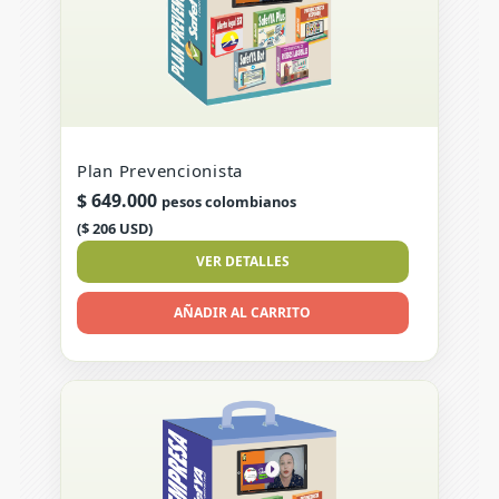
Plan Prevencionista
$
649.000
pesos colombianos
($ 206 USD)
VER DETALLES
AÑADIR AL CARRITO