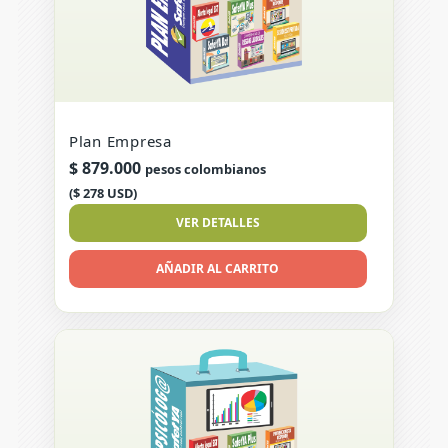
Plan Empresa
$
879.000
pesos colombianos
($ 278 USD)
VER DETALLES
AÑADIR AL CARRITO