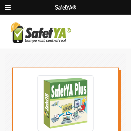
SafetYA®