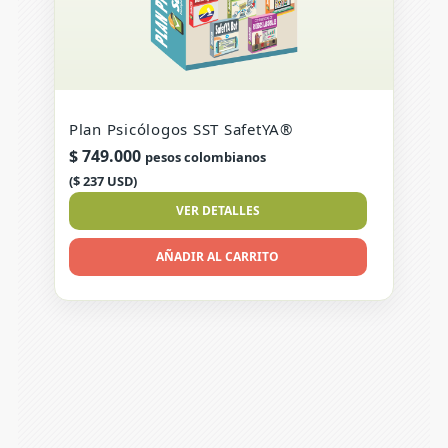
Plan Psicólogos SST SafetYA®
$
749.000
pesos colombianos
($ 237 USD)
VER DETALLES
AÑADIR AL CARRITO