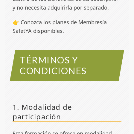
y no necesita adquirirla por separado.
👉 Conozca los planes de
Membresía
SafetYA
disponibles.
TÉRMINOS Y
CONDICIONES
1. Modalidad de
participación
Esta formación se ofrece en modalidad