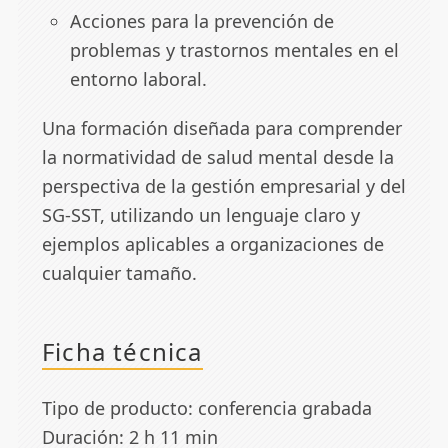
Acciones para la prevención de
problemas y trastornos mentales en el
entorno laboral.
Una formación diseñada para comprender
la normatividad de salud mental desde la
perspectiva de la gestión empresarial y del
SG-SST, utilizando un lenguaje claro y
ejemplos aplicables a organizaciones de
cualquier tamaño.
Ficha técnica
Tipo de producto: conferencia grabada
Duración: 2 h 11 min