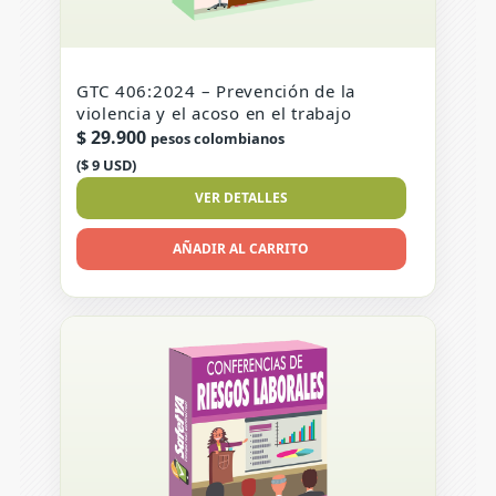
GTC 406:2024 – Prevención de la
violencia y el acoso en el trabajo
$
29.900
pesos colombianos
($ 9 USD)
VER DETALLES
AÑADIR AL CARRITO