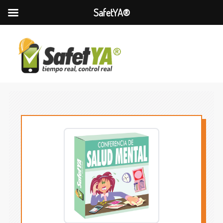
SafetYA®