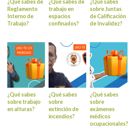
¿Qué sabes de
¿Qué sabes de
¿Qué sabes
Reglamento
trabajo en
sobre Juntas
Interno de
espacios
de Calificación
Trabajo?
confinados?
de Invalidez?
¿Qué sabes
¿Qué sabes
¿Qué sabes
sobre trabajo
sobre
sobre
en alturas?
extinción de
exámenes
incendios?
médicos
ocupacionales?