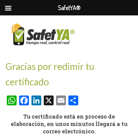
SafetYA®
Gracias por redimir tu
certificado
WhatsApp
Facebook
LinkedIn
X
Email
Compartir
Tu certificado está en proceso de
elaboración, en unos minutos llegará a tu
correo electrónico.