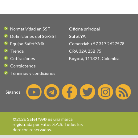
Normatividad en SST
Oficina principal
Definiciones del SG-SST
SafetYA
Equipo SafetYA®
Comercial: +57 317 2627578
Tienda
CRA 32A 25B 75
Cotizaciones
Bogotá
,
111321
,
Colombia
Contáctenos
Términos y condiciones
Síganos
©2026 SafetYA® es una marca
registrada por
Fatus S.A.S.
Todos los
derecho reservados.