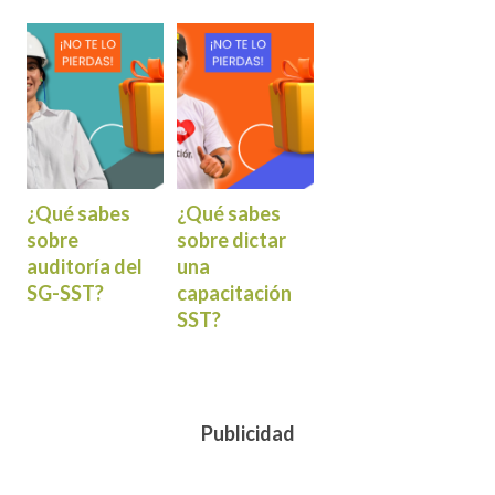
¿Qué sabes
¿Qué sabes
sobre
sobre dictar
auditoría del
una
SG-SST?
capacitación
SST?
Publicidad