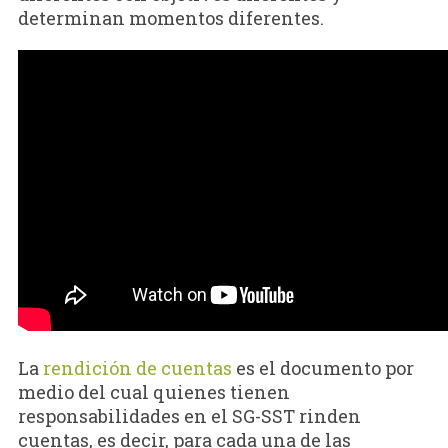
determinan momentos diferentes.
La
rendición de cuentas
es el documento por
medio del cual quienes tienen
responsabilidades en el SG-SST rinden
cuentas, es decir, para cada una de las