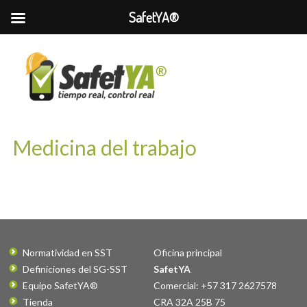
SafetYA®
Medicina del trabajo
Normatividad en SST
Oficina principal
Definiciones del SG-SST
SafetYA
Equipo SafetYA®
Comercial: +57 317 2627578
Tienda
CRA 32A 25B 75