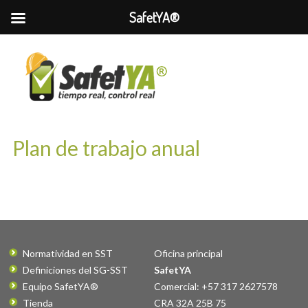
SafetYA®
Plan de trabajo anual
Normatividad en SST
Oficina principal
Definiciones del SG-SST
SafetYA
Equipo SafetYA®
Comercial: +57 317 2627578
Tienda
CRA 32A 25B 75